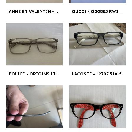
ANNE ET VALENTIN - REACTION 0927 4,58 CM¤1 CM
GUCCI - GG2885 RW1 140
POLICE - ORIGINS LITE 22 VPLN17 COL.03.GU 54¤17
LACOSTE - L2707 51¤15