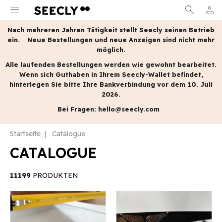
menu
search
person
MEIN
Nach mehreren Jahren Tätigkeit stellt Seecly seinen Betrieb
ein.
Neue Bestellungen und neue Anzeigen sind nicht mehr
möglich.
Alle laufenden Bestellungen werden wie gewohnt bearbeitet.
Wenn sich Guthaben in Ihrem Seecly-Wallet befindet,
hinterlegen Sie bitte Ihre Bankverbindung vor dem 10. Juli
2026.
Bei Fragen:
hello@seecly.com
Startseite
Catalogue
CATALOGUE
11199
PRODUKTEN