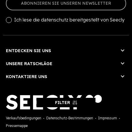
ABONNIEREN SIE UNSEREN NEWSLETTER
Ich lese die
datenschutz
bereitgestellt von Seecly

ENTDECKEN SIE UNS

UNSERE RATSCHLÄGE

KONTAKTIERE UNS
FILTER
Verkaufsbedingungen
-
Datenschutz-Bestimmungen
-
Impressum
-
Pressemappe