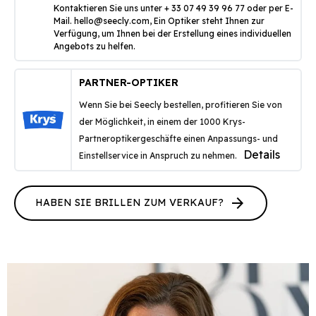
Kontaktieren Sie uns unter + 33 07 49 39 96 77 oder per E-
Mail.
hello@seecly.com
, Ein Optiker steht Ihnen zur
Verfügung, um Ihnen bei der Erstellung eines individuellen
Angebots zu helfen.
PARTNER-OPTIKER
Wenn Sie bei Seecly bestellen, profitieren Sie von
der Möglichkeit, in einem der 1000 Krys-
Partneroptikergeschäfte einen Anpassungs- und
Details
Einstellservice in Anspruch zu nehmen.
arrow_forward
HABEN SIE BRILLEN ZUM VERKAUF?