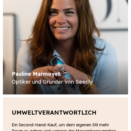
Pauline Marmoyet
Optiker und Gründer von Seecly
UMWELTVERANTWORTLICH
Ein Second-Hand-Kauf, um dem eigenen Stil mehr
Raum zu geben und weniger der Massenkonsumption.