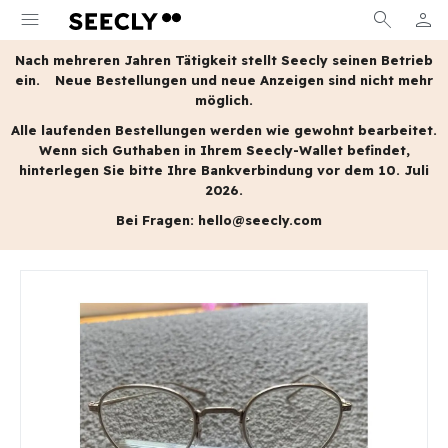
menu
search
person
MEIN
Nach mehreren Jahren Tätigkeit stellt Seecly seinen Betrieb
ein.
Neue Bestellungen und neue Anzeigen sind nicht mehr
möglich.
Alle laufenden Bestellungen werden wie gewohnt bearbeitet.
Wenn sich Guthaben in Ihrem Seecly-Wallet befindet,
hinterlegen Sie bitte Ihre Bankverbindung vor dem 10. Juli
2026.
Bei Fragen:
hello@seecly.com