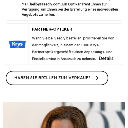
Mail.
hello@seecly.com
, Ein Optiker steht Ihnen zur
Verfügung, um Ihnen bei der Erstellung eines individuellen
Angebots zu helfen.
PARTNER-OPTIKER
Wenn Sie bei Seecly bestellen, profitieren Sie von
der Möglichkeit, in einem der 1000 Krys-
Partneroptikergeschäfte einen Anpassungs- und
Details
Einstellservice in Anspruch zu nehmen.
arrow_forward
HABEN SIE BRILLEN ZUM VERKAUF?