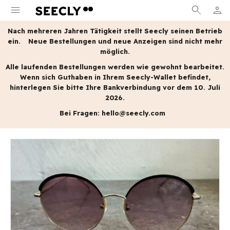
menu
search
person
MEIN
Nach mehreren Jahren Tätigkeit stellt Seecly seinen Betrieb
ein.
Neue Bestellungen und neue Anzeigen sind nicht mehr
möglich.
Alle laufenden Bestellungen werden wie gewohnt bearbeitet.
Wenn sich Guthaben in Ihrem Seecly-Wallet befindet,
hinterlegen Sie bitte Ihre Bankverbindung vor dem 10. Juli
2026.
Bei Fragen:
hello@seecly.com