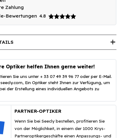
den
re Zahlung
le-Bewertungen
4.8
add
TAILS
e Optiker helfen Ihnen gerne weiter!
tieren Sie uns unter + 33 07 49 39 96 77 oder per E-Mail.
@seecly.com
, Ein Optiker steht Ihnen zur Verfügung, um
bei der Erstellung eines individuellen Angebots zu
PARTNER-OPTIKER
Wenn Sie bei Seecly bestellen, profitieren Sie
von der Möglichkeit, in einem der 1000 Krys-
Partneroptikergeschäfte einen Anpassungs- und