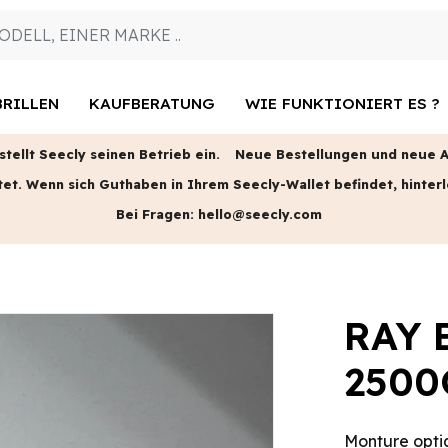
RILLEN
KAUFBERATUNG
WIE FUNKTIONIERT ES ?
tellt Seecly seinen Betrieb ein.
Neue Bestellungen und neue An
tet.
Wenn sich Guthaben in Ihrem Seecly-Wallet befindet, hinterl
Bei Fragen:
hello@seecly.com
RAY 
2500
Monture optiq