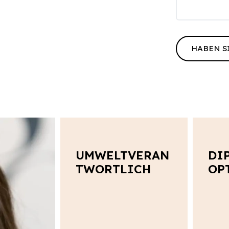
HABEN S
UMWELTVERAN
DI
TWORTLICH
OP