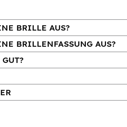
NE BRILLE AUS?
INE BRILLENFASSUNG AUS?
 GUT?
FER