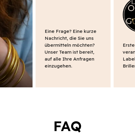
Eine Frage? Eine kurze
Nachricht, die Sie uns
übermitteln möchten?
Erste
Unser Team ist bereit,
vera
auf alle Ihre Anfragen
Label
einzugehen.
Brill
FAQ