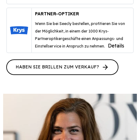
PARTNER-OPTIKER
Wenn Sie bei Seecly bestellen, profitieren Sie von
der Möglichkeit, in einem der 1000 Krys-
Partneroptikergeschäfte einen Anpassungs- und
Details
Einstellservice in Anspruch zu nehmen.
arrow_forward
HABEN SIE BRILLEN ZUM VERKAUF?