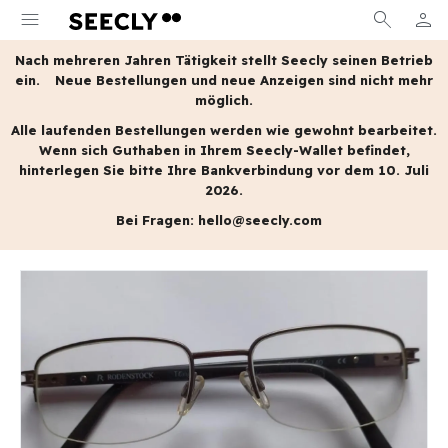
menu
search
person
MEIN
Nach mehreren Jahren Tätigkeit stellt Seecly seinen Betrieb
ein.
Neue Bestellungen und neue Anzeigen sind nicht mehr
möglich.
Alle laufenden Bestellungen werden wie gewohnt bearbeitet.
Wenn sich Guthaben in Ihrem Seecly-Wallet befindet,
hinterlegen Sie bitte Ihre Bankverbindung vor dem 10. Juli
2026.
Bei Fragen:
hello@seecly.com