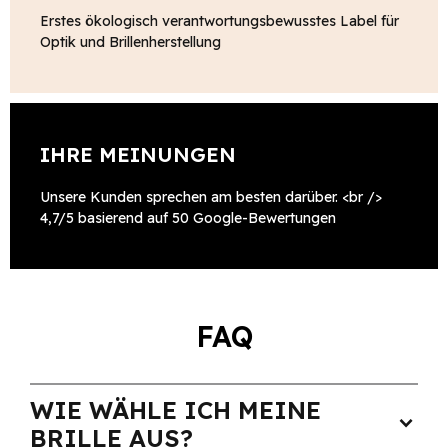
Erstes ökologisch verantwortungsbewusstes Label für
Optik und Brillenherstellung
IHRE MEINUNGEN
Unsere Kunden sprechen am besten darüber. <br />
4,7/5 basierend auf 50 Google-Bewertungen
FAQ
WIE WÄHLE ICH MEINE
expand_more
BRILLE AUS?