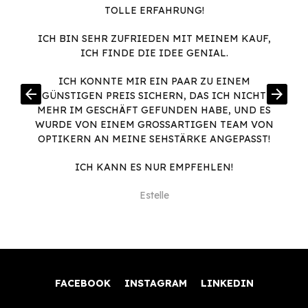
TOLLE ERFAHRUNG!
ICH BIN SEHR ZUFRIEDEN MIT MEINEM KAUF,
ICH FINDE DIE IDEE GENIAL.
ICH KONNTE MIR EIN PAAR ZU EINEM
arrow_back
arrow_forward
GÜNSTIGEN PREIS SICHERN, DAS ICH NICHT
MEHR IM GESCHÄFT GEFUNDEN HABE, UND ES
WURDE VON EINEM GROSSARTIGEN TEAM VON O
PTIKERN AN MEINE SEHSTÄRKE ANGEPASST!
ICH KANN ES NUR EMPFEHLEN!
Estelle
FACEBOOK
INSTAGRAM
LINKEDIN