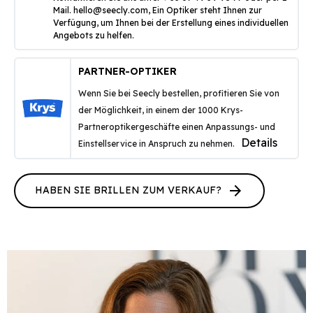
Mail.
hello@seecly.com
, Ein Optiker steht Ihnen zur
Verfügung, um Ihnen bei der Erstellung eines individuellen
Angebots zu helfen.
PARTNER-OPTIKER
Wenn Sie bei Seecly bestellen, profitieren Sie von
der Möglichkeit, in einem der 1000 Krys-
Partneroptikergeschäfte einen Anpassungs- und
Details
Einstellservice in Anspruch zu nehmen.
arrow_forward
HABEN SIE BRILLEN ZUM VERKAUF?