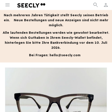
menu
search
person
MEIN
Nach mehreren Jahren Tätigkeit stellt Seecly seinen Betrieb
ein.
Neue Bestellungen und neue Anzeigen sind nicht mehr
möglich.
Alle laufenden Bestellungen werden wie gewohnt bearbeitet.
Wenn sich Guthaben in Ihrem Seecly-Wallet befindet,
hinterlegen Sie bitte Ihre Bankverbindung vor dem 10. Juli
2026.
Bei Fragen:
hello@seecly.com