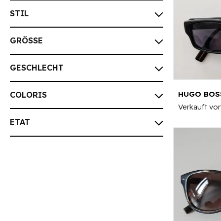
STIL
GRÖSSE
GESCHLECHT
HUGO BOSS
COLORIS
Verkauft vo
ETAT