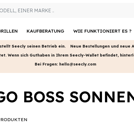
RILLEN
KAUFBERATUNG
WIE FUNKTIONIERT ES ?
tellt Seecly seinen Betrieb ein.
Neue Bestellungen und neue An
tet.
Wenn sich Guthaben in Ihrem Seecly-Wallet befindet, hinterl
Bei Fragen:
hello@seecly.com
GO BOSS SONNE
RODUKTEN