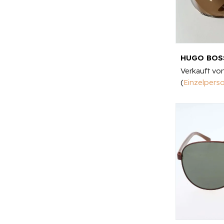
HUGO BOSS
Verkauft vo
(
Einzelpers