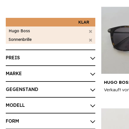
KLAR
Hugo Boss
Sonnenbrille
PREIS
MARKE
HUGO BOS
GEGENSTAND
Verkauft vo
MODELL
FORM