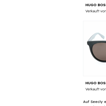
HUGO BOS
Verkauft vo
HUGO BOSS
Verkauft vo
Auf Seecly 