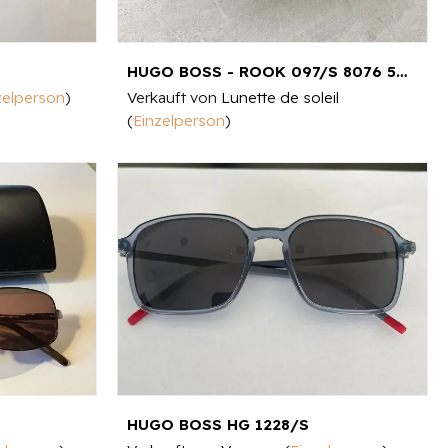
HUGO BOSS - ROOK 097/S 8076 58[]16 145
zelperson
)
Verkauft von
Lunette de soleil
(
Einzelperson
)
HUGO BOSS HG 1228/S