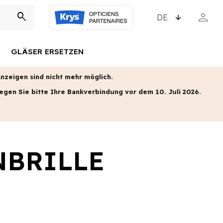
SPRACHE WÄHLEN
person
search
MEIN KO
GLÄSER ERSETZEN
zeigen sind nicht mehr möglich.
egen Sie bitte Ihre Bankverbindung vor dem 10. Juli 2026.
NBRILLE