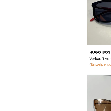
HUGO BOSS
Verkauft vo
(
Einzelpers