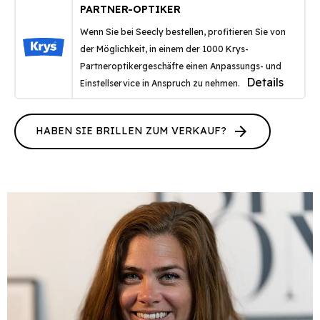
PARTNER-OPTIKER
Wenn Sie bei Seecly bestellen, profitieren Sie von
der Möglichkeit, in einem der 1000 Krys-
Partneroptikergeschäfte einen Anpassungs- und
Details
Einstellservice in Anspruch zu nehmen.
arrow_forward
HABEN SIE BRILLEN ZUM VERKAUF?