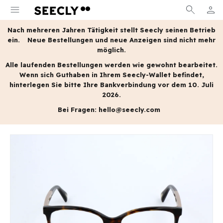
menu
search
person
MEIN
Nach mehreren Jahren Tätigkeit stellt Seecly seinen Betrieb
ein.
Neue Bestellungen und neue Anzeigen sind nicht mehr
möglich.
Alle laufenden Bestellungen werden wie gewohnt bearbeitet.
Wenn sich Guthaben in Ihrem Seecly-Wallet befindet,
hinterlegen Sie bitte Ihre Bankverbindung vor dem 10. Juli
2026.
Bei Fragen:
hello@seecly.com