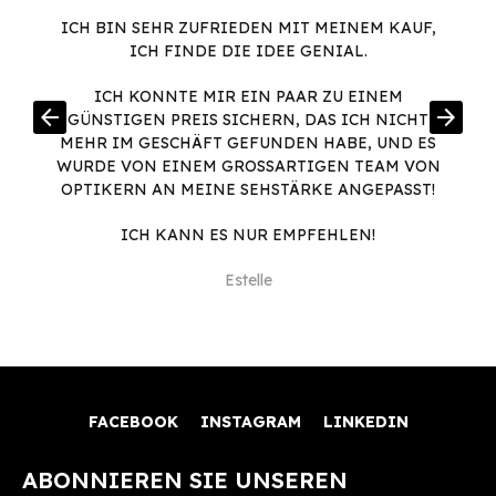
ICH BIN SEHR ZUFRIEDEN MIT MEINEM KAUF,
ICH FINDE DIE IDEE GENIAL.
ICH KONNTE MIR EIN PAAR ZU EINEM
arrow_back
arrow_forward
GÜNSTIGEN PREIS SICHERN, DAS ICH NICHT
MEHR IM GESCHÄFT GEFUNDEN HABE, UND ES
WURDE VON EINEM GROSSARTIGEN TEAM VON O
PTIKERN AN MEINE SEHSTÄRKE ANGEPASST!
ICH KANN ES NUR EMPFEHLEN!
Estelle
FACEBOOK
INSTAGRAM
LINKEDIN
ABONNIEREN SIE UNSEREN