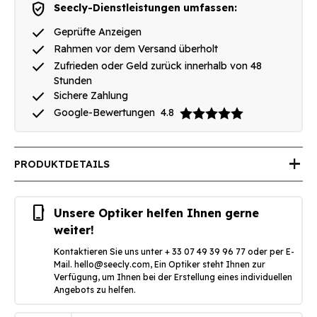
verified_user
Seecly-Dienstleistungen umfassen:
done
Geprüfte Anzeigen
done
Rahmen vor dem Versand überholt
done
Zufrieden oder Geld zurück innerhalb von 48
Stunden
done
Sichere Zahlung
done
Google-Bewertungen
4.8
add
PRODUKTDETAILS
phone_iphone
Unsere Optiker helfen Ihnen gerne
weiter!
Kontaktieren Sie uns unter + 33 07 49 39 96 77 oder per E-
Mail.
hello@seecly.com
, Ein Optiker steht Ihnen zur
Verfügung, um Ihnen bei der Erstellung eines individuellen
Angebots zu helfen.