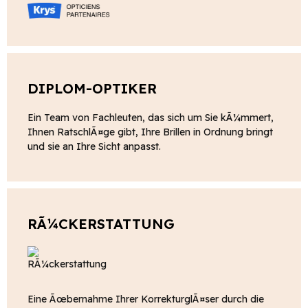
DIPLOM-OPTIKER
Ein Team von Fachleuten, das sich um Sie kÃ¼mmert,
Ihnen RatschlÃ¤ge gibt, Ihre Brillen in Ordnung bringt
und sie an Ihre Sicht anpasst.
RÃ¼CKERSTATTUNG
Eine Ãœbernahme Ihrer KorrekturglÃ¤ser durch die