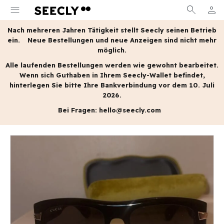
menu
search
person
MEIN
Nach mehreren Jahren Tätigkeit stellt Seecly seinen Betrieb
ein.
Neue Bestellungen und neue Anzeigen sind nicht mehr
möglich.
Alle laufenden Bestellungen werden wie gewohnt bearbeitet.
Wenn sich Guthaben in Ihrem Seecly-Wallet befindet,
hinterlegen Sie bitte Ihre Bankverbindung vor dem 10. Juli
2026.
Bei Fragen:
hello@seecly.com