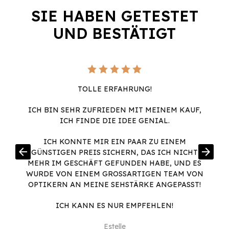
SIE HABEN GETESTET
UND BESTÄTIGT
TOLLE ERFAHRUNG!
ICH BIN SEHR ZUFRIEDEN MIT MEINEM KAUF,
ICH FINDE DIE IDEE GENIAL.
ICH KONNTE MIR EIN PAAR ZU EINEM
arrow_back
arrow_forward
GÜNSTIGEN PREIS SICHERN, DAS ICH NICHT
MEHR IM GESCHÄFT GEFUNDEN HABE, UND ES
WURDE VON EINEM GROSSARTIGEN TEAM VON O
PTIKERN AN MEINE SEHSTÄRKE ANGEPASST!
ICH KANN ES NUR EMPFEHLEN!
Estelle