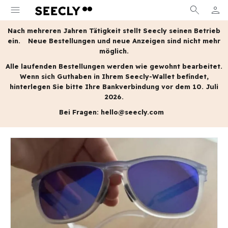
menu
search
person
MEIN
Nach mehreren Jahren Tätigkeit stellt Seecly seinen Betrieb
ein.
Neue Bestellungen und neue Anzeigen sind nicht mehr
möglich.
Alle laufenden Bestellungen werden wie gewohnt bearbeitet.
Wenn sich Guthaben in Ihrem Seecly-Wallet befindet,
hinterlegen Sie bitte Ihre Bankverbindung vor dem 10. Juli
2026.
Bei Fragen:
hello@seecly.com