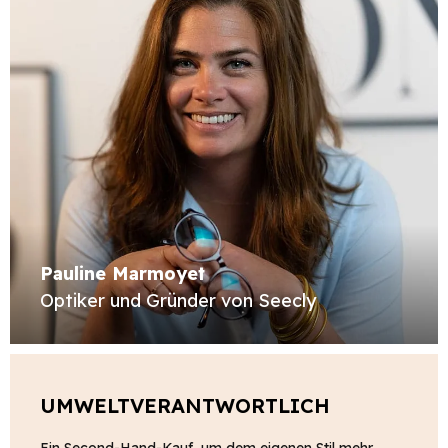
Pauline Marmoyet
Optiker und Gründer von Seecly
UMWELTVERANTWORTLICH
Ein Second-Hand-Kauf, um dem eigenen Stil mehr