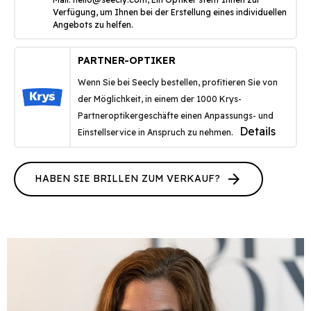
Verfügung, um Ihnen bei der Erstellung eines individuellen
Angebots zu helfen.
PARTNER-OPTIKER
Wenn Sie bei Seecly bestellen, profitieren Sie von
der Möglichkeit, in einem der 1000 Krys-
Partneroptikergeschäfte einen Anpassungs- und
Details
Einstellservice in Anspruch zu nehmen.
arrow_forward
HABEN SIE BRILLEN ZUM VERKAUF?