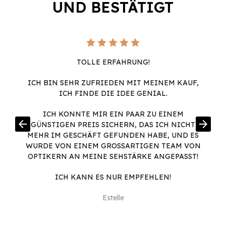
UND BESTÄTIGT
TOLLE ERFAHRUNG!
ICH BIN SEHR ZUFRIEDEN MIT MEINEM KAUF,
ICH FINDE DIE IDEE GENIAL.
ICH KONNTE MIR EIN PAAR ZU EINEM
arrow_back
arrow_forward
GÜNSTIGEN PREIS SICHERN, DAS ICH NICHT
MEHR IM GESCHÄFT GEFUNDEN HABE, UND ES
WURDE VON EINEM GROSSARTIGEN TEAM VON O
PTIKERN AN MEINE SEHSTÄRKE ANGEPASST!
ICH KANN ES NUR EMPFEHLEN!
Estelle