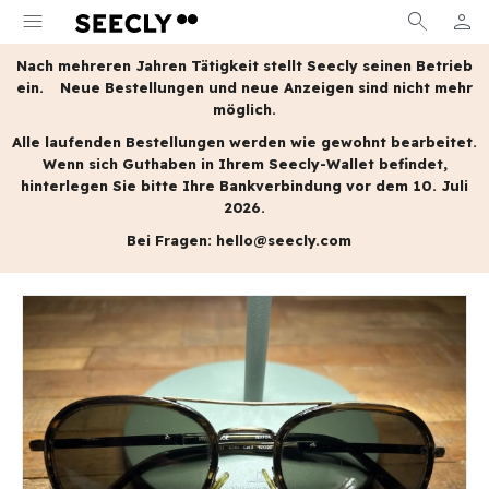
menu
search
person
MEIN
Nach mehreren Jahren Tätigkeit stellt Seecly seinen Betrieb
ein.
Neue Bestellungen und neue Anzeigen sind nicht mehr
möglich.
Alle laufenden Bestellungen werden wie gewohnt bearbeitet.
Wenn sich Guthaben in Ihrem Seecly-Wallet befindet,
hinterlegen Sie bitte Ihre Bankverbindung vor dem 10. Juli
2026.
Bei Fragen:
hello@seecly.com