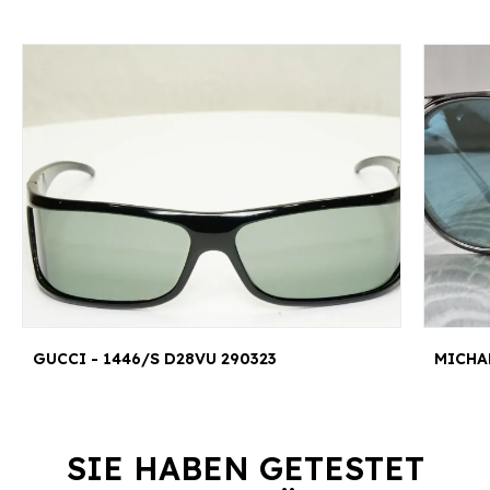
GUCCI - 1446/S D28VU 290323
SIE HABEN GETESTET