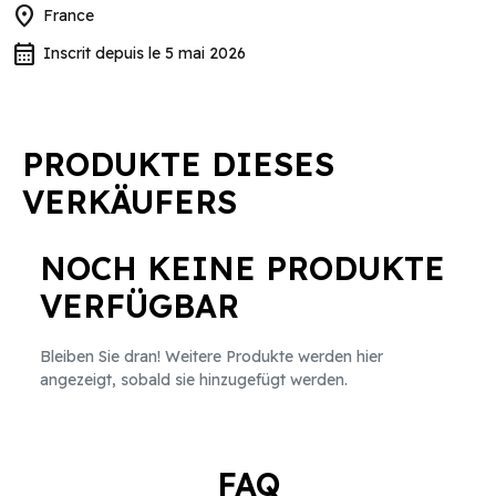
location_on
France
calendar_month
Inscrit depuis le 5 mai 2026
PRODUKTE DIESES
VERKÄUFERS
NOCH KEINE PRODUKTE
VERFÜGBAR
Bleiben Sie dran! Weitere Produkte werden hier
angezeigt, sobald sie hinzugefügt werden.
FAQ