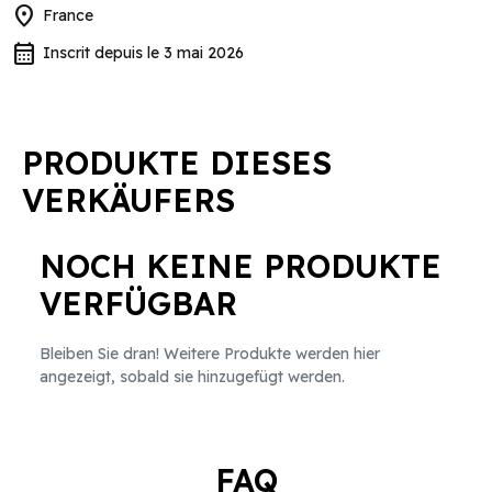
location_on
France
calendar_month
Inscrit depuis le 3 mai 2026
PRODUKTE DIESES
VERKÄUFERS
NOCH KEINE PRODUKTE
VERFÜGBAR
Bleiben Sie dran! Weitere Produkte werden hier
angezeigt, sobald sie hinzugefügt werden.
FAQ