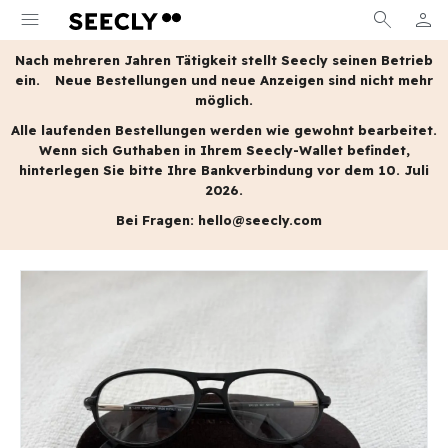
menu
search
person
MEIN
Nach mehreren Jahren Tätigkeit stellt Seecly seinen Betrieb
ein.
Neue Bestellungen und neue Anzeigen sind nicht mehr
möglich.
Alle laufenden Bestellungen werden wie gewohnt bearbeitet.
Wenn sich Guthaben in Ihrem Seecly-Wallet befindet,
hinterlegen Sie bitte Ihre Bankverbindung vor dem 10. Juli
2026.
Bei Fragen:
hello@seecly.com