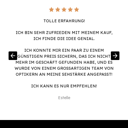
TOLLE ERFAHRUNG!
ICH BIN SEHR ZUFRIEDEN MIT MEINEM KAUF,
ICH FINDE DIE IDEE GENIAL.
ICH KONNTE MIR EIN PAAR ZU EINEM
arrow_back
arrow_forward
GÜNSTIGEN PREIS SICHERN, DAS ICH NICHT
MEHR IM GESCHÄFT GEFUNDEN HABE, UND ES
WURDE VON EINEM GROSSARTIGEN TEAM VON O
PTIKERN AN MEINE SEHSTÄRKE ANGEPASST!
ICH KANN ES NUR EMPFEHLEN!
Estelle