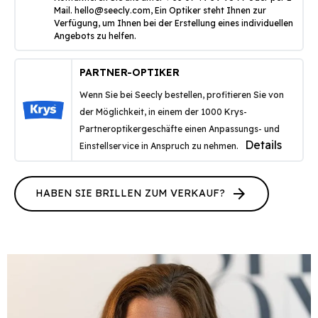
Mail.
hello@seecly.com
, Ein Optiker steht Ihnen zur
Verfügung, um Ihnen bei der Erstellung eines individuellen
Angebots zu helfen.
PARTNER-OPTIKER
Wenn Sie bei Seecly bestellen, profitieren Sie von
der Möglichkeit, in einem der 1000 Krys-
Partneroptikergeschäfte einen Anpassungs- und
Details
Einstellservice in Anspruch zu nehmen.
arrow_forward
HABEN SIE BRILLEN ZUM VERKAUF?