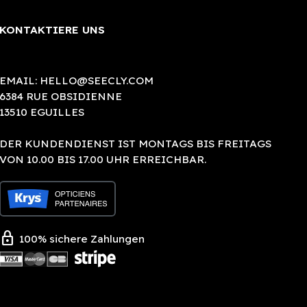
KONTAKTIERE UNS
EMAIL:
HELLO@SEECLY.COM
6384 RUE OBSIDIENNE
13510 EGUILLES
DER KUNDENDIENST IST MONTAGS BIS FREITAGS
VON 10.00 BIS 17.00 UHR ERREICHBAR.
lock
100% sichere Zahlungen