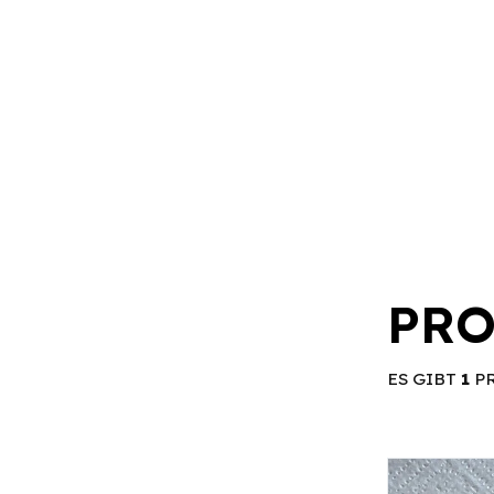
PRO
ES GIBT
1
P