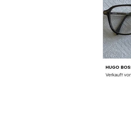
HUGO BOSS
Verkauft vo