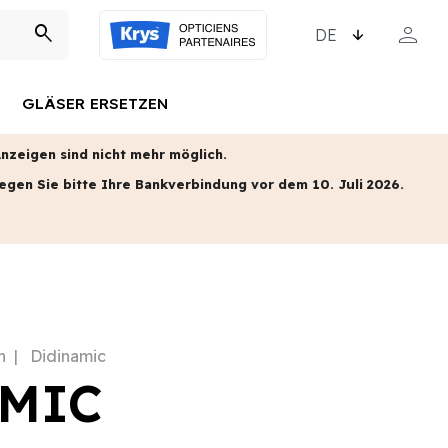
SPRACHE WÄHLEN
person
search
MEIN KO
GLÄSER ERSETZEN
zeigen sind nicht mehr möglich.
egen Sie bitte Ihre Bankverbindung vor dem 10. Juli 2026.
n
Didinamic
MIC