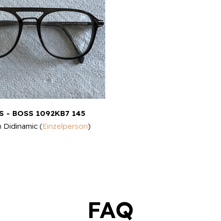
 - BOSS 1092KB7 145
n
Didinamic
(
Einzelperson
)
FAQ