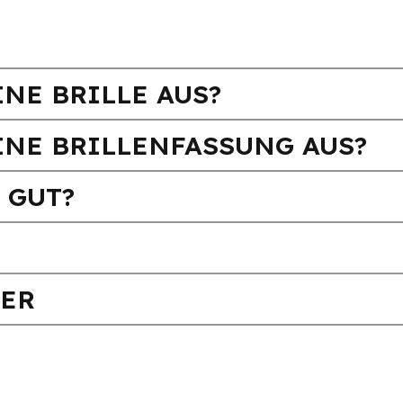
NE BRILLE AUS?
INE BRILLENFASSUNG AUS?
 GUT?
FER