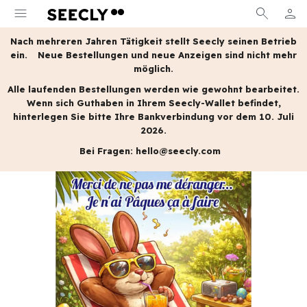
menu
search
person
MEIN
Nach mehreren Jahren Tätigkeit stellt Seecly seinen Betrieb
ein.
Neue Bestellungen und neue Anzeigen sind nicht mehr
möglich.
Alle laufenden Bestellungen werden wie gewohnt bearbeitet.
Wenn sich Guthaben in Ihrem Seecly-Wallet befindet,
hinterlegen Sie bitte Ihre Bankverbindung vor dem 10. Juli
2026.
Bei Fragen:
hello@seecly.com