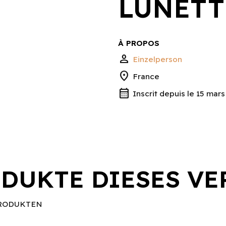
LUNETT
À PROPOS
person
Einzelperson
location_on
France
calendar_month
Inscrit depuis le 15 mar
DUKTE DIESES VE
RODUKTEN