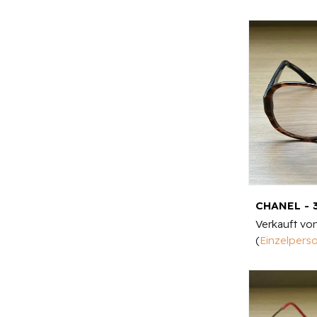
CHANEL - 3
Verkauft vo
(
Einzelpers