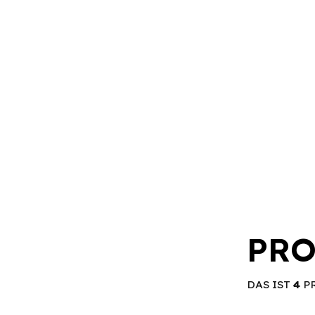
PRO
DAS IST
4
P