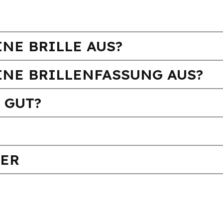
NE BRILLE AUS?
INE BRILLENFASSUNG AUS?
 GUT?
FER