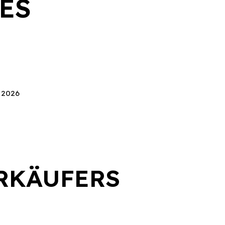
ES
s 2026
RKÄUFERS