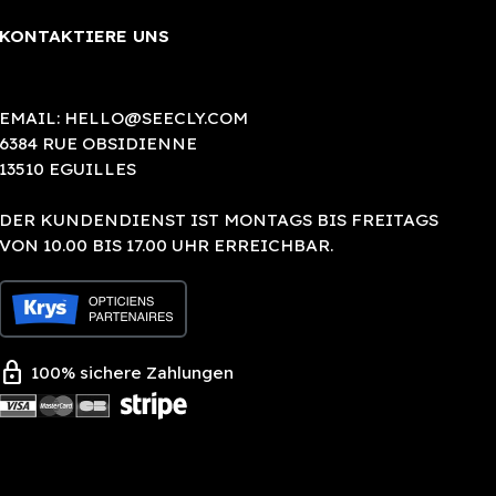
KONTAKTIERE UNS
EMAIL:
HELLO@SEECLY.COM
6384 RUE OBSIDIENNE
13510 EGUILLES
DER KUNDENDIENST IST MONTAGS BIS FREITAGS
VON 10.00 BIS 17.00 UHR ERREICHBAR.
lock
100% sichere Zahlungen