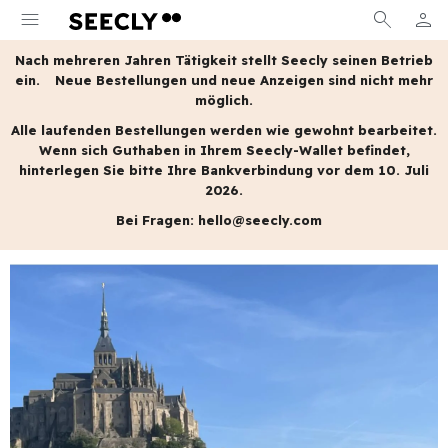
menu
search
person
MEIN
Nach mehreren Jahren Tätigkeit stellt Seecly seinen Betrieb
ein.
Neue Bestellungen und neue Anzeigen sind nicht mehr
möglich.
Alle laufenden Bestellungen werden wie gewohnt bearbeitet.
Wenn sich Guthaben in Ihrem Seecly-Wallet befindet,
hinterlegen Sie bitte Ihre Bankverbindung vor dem 10. Juli
2026.
Bei Fragen:
hello@seecly.com