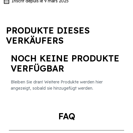
calendar_month
Inscrit depuis le 9 mars 2025
PRODUKTE DIESES
VERKÄUFERS
NOCH KEINE PRODUKTE
VERFÜGBAR
Bleiben Sie dran! Weitere Produkte werden hier
angezeigt, sobald sie hinzugefügt werden.
FAQ