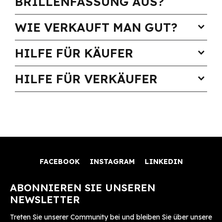
BRILLENFASSUNG AUS?
WIE VERKAUFT MAN GUT?
expand_more
HILFE FÜR KÄUFER
expand_more
HILFE FÜR VERKÄUFER
expand_more
FACEBOOK
INSTAGRAM
LINKEDIN
ABONNIEREN SIE UNSEREN
NEWSLETTER
Treten Sie unserer Community bei und bleiben Sie über unsere