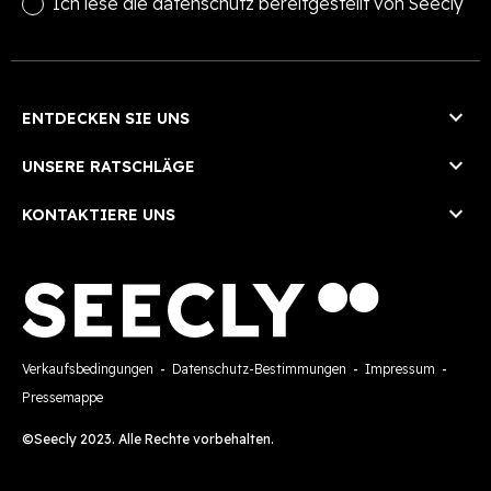
Ich lese die
datenschutz
bereitgestellt von Seecly

ENTDECKEN SIE UNS

UNSERE RATSCHLÄGE

KONTAKTIERE UNS
Verkaufsbedingungen
-
Datenschutz-Bestimmungen
-
Impressum
-
Pressemappe
©Seecly 2023. Alle Rechte vorbehalten.