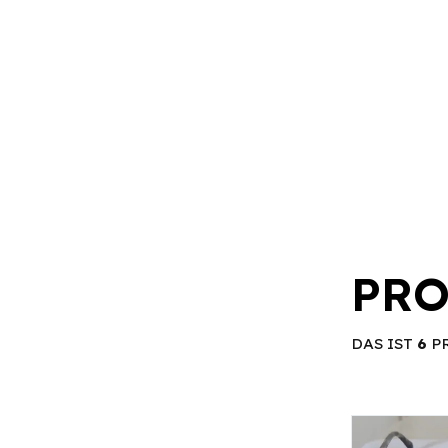
PRO
DAS IST
6
P