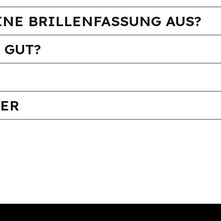
INE BRILLENFASSUNG AUS?
 GUT?
FER