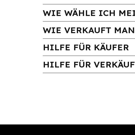
WIE WÄHLE ICH ME
WIE VERKAUFT MAN
HILFE FÜR KÄUFER
HILFE FÜR VERKÄU