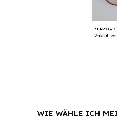
KENZO - K
Verkauft vo
WIE WÄHLE ICH MEI