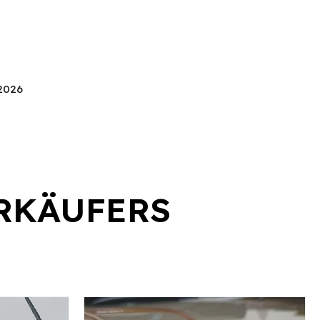
 2026
RKÄUFERS