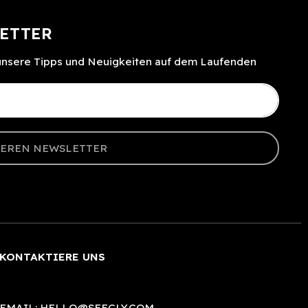
ETTER
 unsere Tipps und Neuigkeiten auf dem Laufenden
SEREN NEWSLETTER
KONTAKTIERE UNS
EMAIL:
HELLO@SEECLY.COM