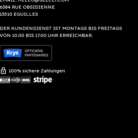
6384 RUE OBSIDIENNE
13510 EGUILLES
DER KUNDENDIENST IST MONTAGS BIS FREITAGS
VON 10.00 BIS 17.00 UHR ERREICHBAR.
lock
100% sichere Zahlungen