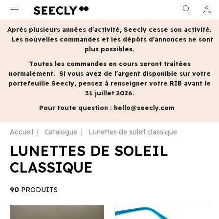
menu
search
person
MON 
Après plusieurs années d'activité, Seecly cesse son activité.
Les nouvelles commandes et les dépôts d'annonces ne sont
plus possibles.
Toutes les commandes en cours seront traitées
normalement.
Si vous avez de l'argent disponible sur votre
portefeuille Seecly, pensez à renseigner votre RIB avant le
31 juillet 2026.
Pour toute question :
hello@seecly.com
Accueil
Catalogue
Lunettes de soleil classique
LUNETTES DE SOLEIL
CLASSIQUE
90
PRODUITS