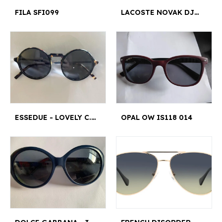
FILA SFI099
LACOSTE NOVAK DJOKOVIC L102 SND
ESSEDUE - LOVELY C.53
OPAL OW IS118 014