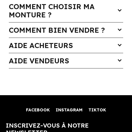
COMMENT CHOISIR MA
expand_more
MONTURE ?
COMMENT BIEN VENDRE ?
expand_more
AIDE ACHETEURS
expand_more
AIDE VENDEURS
expand_more
FACEBOOK
INSTAGRAM
TIKTOK
INSCRIVEZ-VOUS À NOTRE