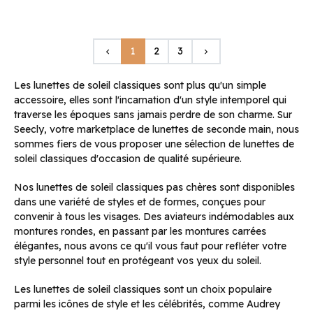
Précédent
Suivant
1
2
3
keyboard_arrow_left
keyboard_arrow_right
Les lunettes de soleil classiques sont plus qu'un simple
accessoire, elles sont l'incarnation d'un style intemporel qui
traverse les époques sans jamais perdre de son charme. Sur
Seecly, votre marketplace de lunettes de seconde main, nous
sommes fiers de vous proposer une sélection de lunettes de
soleil classiques d'occasion de qualité supérieure.
Nos lunettes de soleil classiques pas chères sont disponibles
dans une variété de styles et de formes, conçues pour
convenir à tous les visages. Des aviateurs indémodables aux
montures rondes, en passant par les montures carrées
élégantes, nous avons ce qu'il vous faut pour refléter votre
style personnel tout en protégeant vos yeux du soleil.
Les lunettes de soleil classiques sont un choix populaire
parmi les icônes de style et les célébrités, comme Audrey