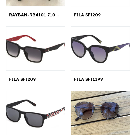
RAYBAN-RB4101 710 58-17 JACKIE OHH
FILA SFI209
FILA SFI209
FILA SFI119V