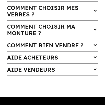
COMMENT CHOISIR MES
expand_more
VERRES ?
COMMENT CHOISIR MA
expand_more
MONTURE ?
COMMENT BIEN VENDRE ?
expand_more
AIDE ACHETEURS
expand_more
AIDE VENDEURS
expand_more