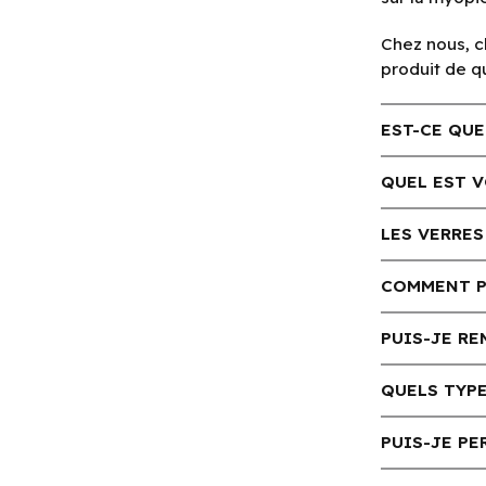
Chez nous, c
produit de q
EST-CE QUE
QUEL EST 
LES VERRES
COMMENT PU
PUIS-JE RE
QUELS TYPE
PUIS-JE PE