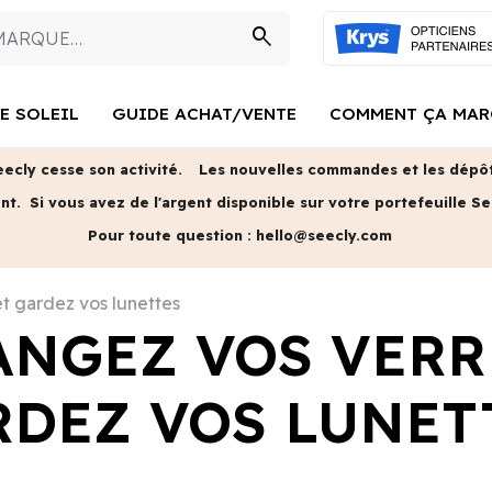
search
E SOLEIL
GUIDE ACHAT/VENTE
COMMENT ÇA MAR
eecly cesse son activité.
Les nouvelles commandes et les dépôts
ent.
Si vous avez de l'argent disponible sur votre portefeuille Se
Pour toute question :
hello@seecly.com
et gardez vos lunettes
ANGEZ VOS VERR
RDEZ VOS LUNET