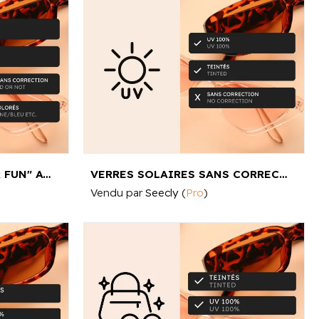
VERRES SOLAIRE "COLOR FUN" AVEC OU SANS CORRECTION
VERRES SOLAIRES SANS CORRECTION
Vendu par
Seecly
(
Pro
)