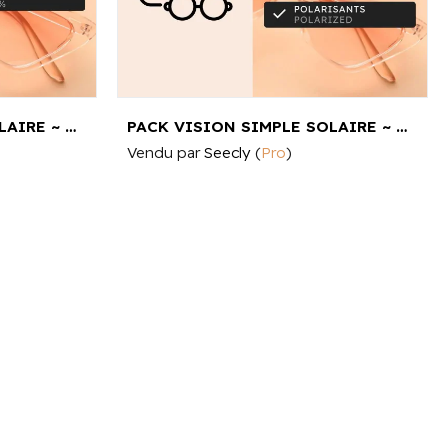
PACK VISION SIMPLE SOLAIRE ~ ECO-CHIC (VERRES SEULS)
PACK VISION SIMPLE SOLAIRE ~ ECO-LUXE (VERRES SEULS)
Vendu par
Seecly
(
Pro
)