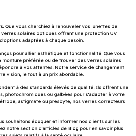
ys
. Que vous cherchiez à renouveler vos lunettes de
 verres solaires optiques offrant une protection UV
d'options adaptées à chaque besoin.
nçus pour allier esthétique et fonctionnalité. Que vous
e monture préférée ou de trouver des verres solaires
 répondre à vos attentes. Notre service de changement
 vision, le tout à un prix abordable.
ndent à des standards élevés de qualité. Ils offrent une
es, photochromiques ou galbées pour s'adapter à votre
étrope, astigmate ou presbyte, nos verres correcteurs
s souhaitons éduquer et informer nos clients sur les
rez notre section d'articles de
Blog
pour en savoir plus
es sujets relatifs à la santé oculaire.