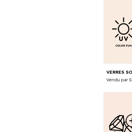
Vendu par
S