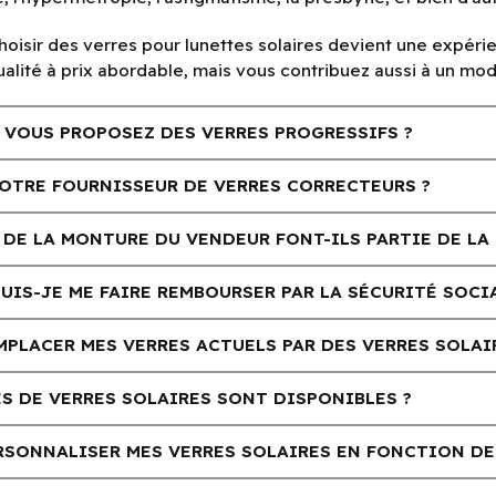
hoisir des verres pour lunettes solaires devient une expér
ualité à prix abordable, mais vous contribuez aussi à un 
 VOUS PROPOSEZ DES VERRES PROGRESSIFS ?
VOTRE FOURNISSEUR DE VERRES CORRECTEURS ?
 DE LA MONTURE DU VENDEUR FONT-ILS PARTIE DE LA
IS-JE ME FAIRE REMBOURSER PAR LA SÉCURITÉ SOCIA
MPLACER MES VERRES ACTUELS PAR DES VERRES SOLA
S DE VERRES SOLAIRES SONT DISPONIBLES ?
RSONNALISER MES VERRES SOLAIRES EN FONCTION DE