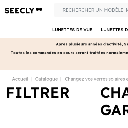
LUNETTES DE VUE
LUNETTES D
Après plusieurs années d'activité, S
Toutes les commandes en cours seront traitées normalem
Accueil
Catalogue
Changez vos verres solaires 
FILTRER
CH
GA