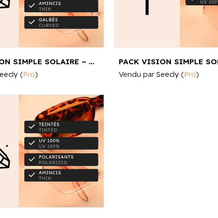
PACK VISION SIMPLE SOLAIRE ~ GALBÉS (VERRES SEULS)
eecly
(
Pro
)
Vendu par
Seecly
(
Pro
)