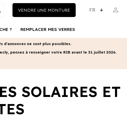
CHOISISSEZ LA LAN
person
VENDRE UNE MONTURE
MON COM
CHE ?
REMPLACER MES VERRES
 d'annonces ne sont plus possibles.
ecly, pensez à renseigner votre RIB avant le 31 juillet 2026.
ES SOLAIRES ET
TES