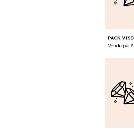
Vendu par
S