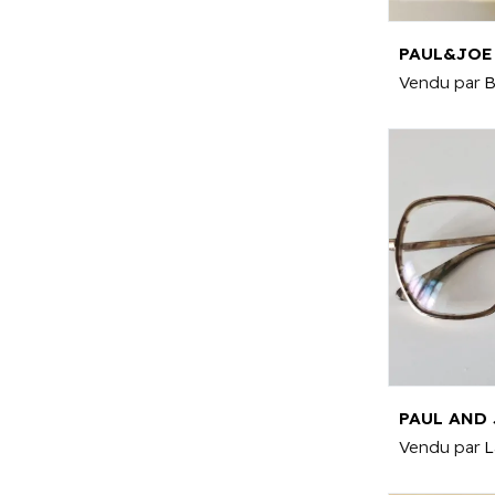
Vendu par
B
PAUL AND 
Vendu par
L