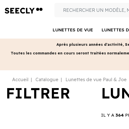
LUNETTES DE VUE
LUNETTES D
Après plusieurs années d'activité, S
Toutes les commandes en cours seront traitées normalem
Accueil
Catalogue
Lunettes de vue Paul & Joe
FILTRER
LUN
IL Y A
364
P