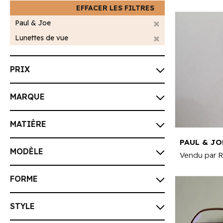
EFFACER LES FILTRES
Paul & Joe
Lunettes de vue
PRIX
MARQUE
MATIÈRE
MODÈLE
Vendu par
R
FORME
STYLE