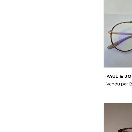
Vendu par
B