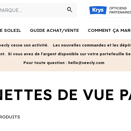
search
E SOLEIL
GUIDE ACHAT/VENTE
COMMENT ÇA MAR
eecly cesse son activité.
Les nouvelles commandes et les dépôts
ent.
Si vous avez de l'argent disponible sur votre portefeuille Se
Pour toute question :
hello@seecly.com
ETTES DE VUE P
RODUITS