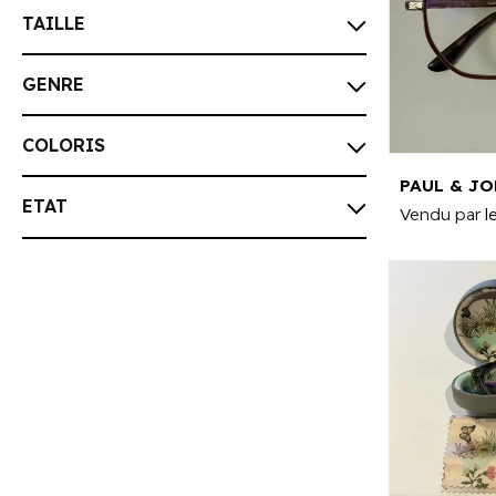
TAILLE
GENRE
COLORIS
ETAT
Vendu par
l