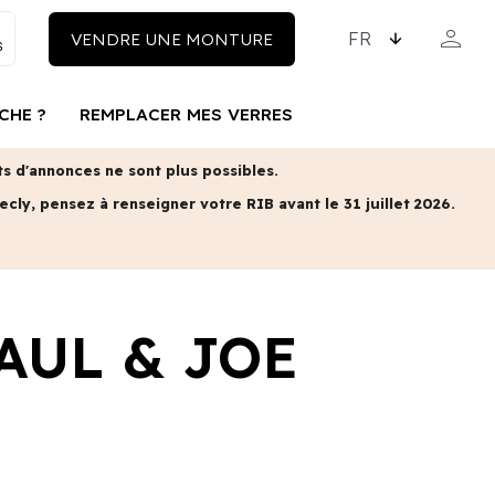
CHOISISSEZ LA LAN
person
VENDRE UNE MONTURE
MON COM
CHE ?
REMPLACER MES VERRES
 d'annonces ne sont plus possibles.
ecly, pensez à renseigner votre RIB avant le 31 juillet 2026.
AUL & JOE