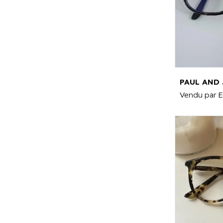
Vendu par
E