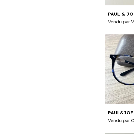
PAUL & JO
Vendu par
V
PAUL&JOE 
Vendu par
C