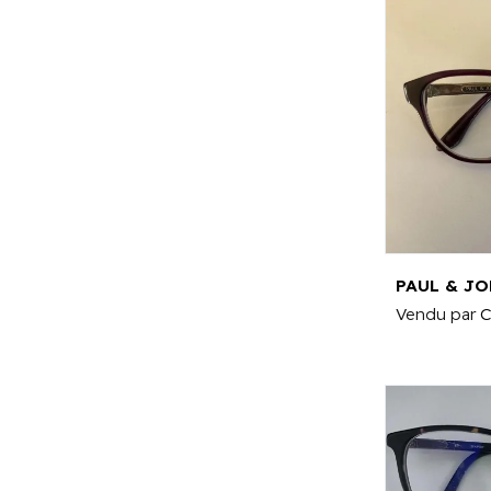
PAUL & JO
Vendu par
C