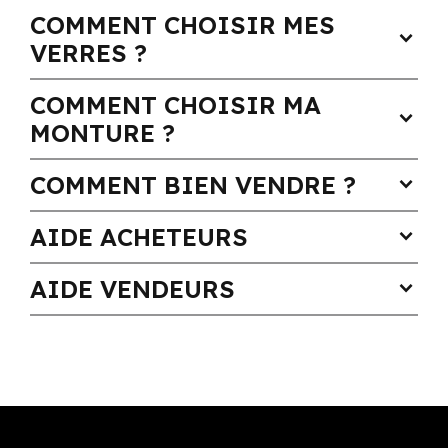
COMMENT CHOISIR MES
expand_more
VERRES ?
COMMENT CHOISIR MA
expand_more
MONTURE ?
COMMENT BIEN VENDRE ?
expand_more
AIDE ACHETEURS
expand_more
AIDE VENDEURS
expand_more