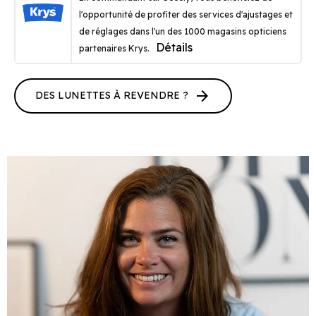
l'opportunité de profiter des services d'ajustages et
de réglages dans l'un des 1000 magasins opticiens
Détails
partenaires Krys.
arrow_forward
DES LUNETTES À REVENDRE ?