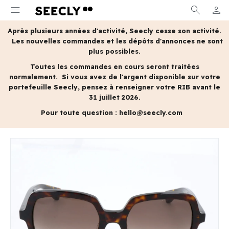
menu
search
person
MON 
Après plusieurs années d'activité, Seecly cesse son activité.
Les nouvelles commandes et les dépôts d'annonces ne sont
plus possibles.
Toutes les commandes en cours seront traitées
normalement.
Si vous avez de l'argent disponible sur votre
portefeuille Seecly, pensez à renseigner votre RIB avant le
31 juillet 2026.
Pour toute question :
hello@seecly.com