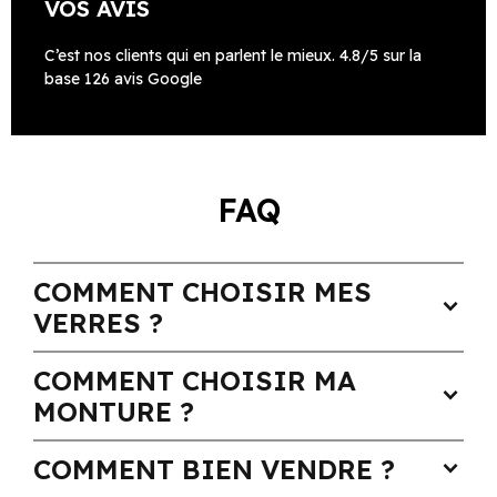
VOS AVIS
C’est nos clients qui en parlent le mieux. 4.8/5 sur la
base 126 avis Google
FAQ
COMMENT CHOISIR MES
expand_more
VERRES ?
COMMENT CHOISIR MA
expand_more
MONTURE ?
COMMENT BIEN VENDRE ?
expand_more