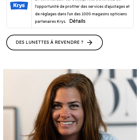
l'opportunité de profiter des services d'ajustages et
de réglages dans l'un des 1000 magasins opticiens
Détails
partenaires Krys.
arrow_forward
DES LUNETTES À REVENDRE ?