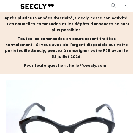
menu
search
person
MON 
Après plusieurs années d'activité, Seecly cesse son activité.
Les nouvelles commandes et les dépôts d'annonces ne sont
plus possibles.
Toutes les commandes en cours seront traitées
normalement.
Si vous avez de l'argent disponible sur votre
portefeuille Seecly, pensez à renseigner votre RIB avant le
31 juillet 2026.
Pour toute question :
hello@seecly.com