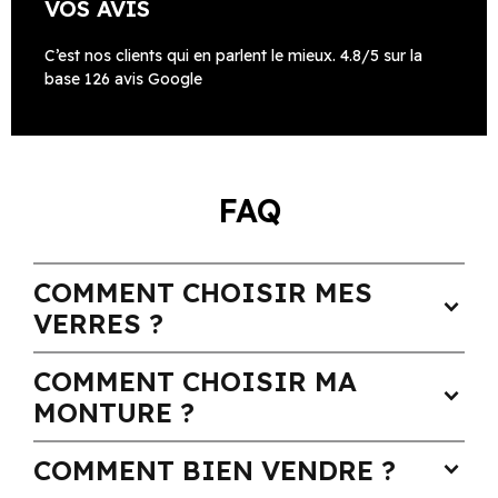
VOS AVIS
C’est nos clients qui en parlent le mieux. 4.8/5 sur la
base 126 avis Google
FAQ
COMMENT CHOISIR MES
expand_more
VERRES ?
COMMENT CHOISIR MA
expand_more
MONTURE ?
COMMENT BIEN VENDRE ?
expand_more