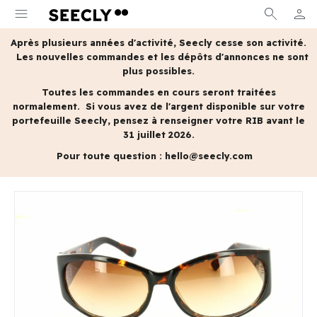
menu
search
person
MON 
Après plusieurs années d'activité, Seecly cesse son activité.
Les nouvelles commandes et les dépôts d'annonces ne sont
plus possibles.
Toutes les commandes en cours seront traitées
normalement.
Si vous avez de l'argent disponible sur votre
portefeuille Seecly, pensez à renseigner votre RIB avant le
31 juillet 2026.
Pour toute question :
hello@seecly.com