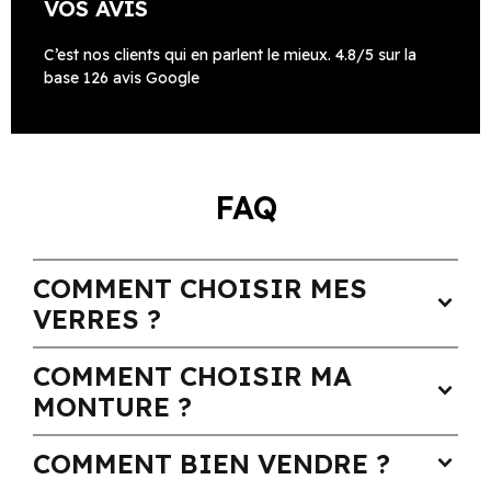
VOS AVIS
C’est nos clients qui en parlent le mieux. 4.8/5 sur la
base 126 avis Google
FAQ
COMMENT CHOISIR MES
expand_more
VERRES ?
COMMENT CHOISIR MA
expand_more
MONTURE ?
COMMENT BIEN VENDRE ?
expand_more