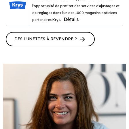
l'opportunité de profiter des services d'ajustages et
de réglages dans l'un des 1000 magasins opticiens
Détails
partenaires Krys.
arrow_forward
DES LUNETTES À REVENDRE ?