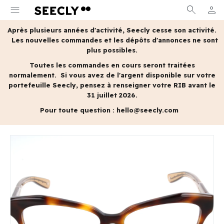
menu
search
person
MON 
Après plusieurs années d'activité, Seecly cesse son activité.
Les nouvelles commandes et les dépôts d'annonces ne sont
plus possibles.
Toutes les commandes en cours seront traitées
normalement.
Si vous avez de l'argent disponible sur votre
portefeuille Seecly, pensez à renseigner votre RIB avant le
31 juillet 2026.
Pour toute question :
hello@seecly.com