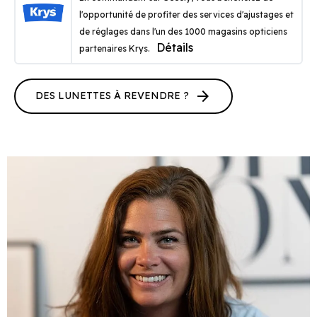
l'opportunité de profiter des services d'ajustages et
de réglages dans l'un des 1000 magasins opticiens
Détails
partenaires Krys.
arrow_forward
DES LUNETTES À REVENDRE ?