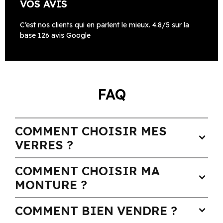
VOS AVIS
C’est nos clients qui en parlent le mieux. 4.8/5 sur la
base 126 avis Google
FAQ
COMMENT CHOISIR MES
expand_more
VERRES ?
COMMENT CHOISIR MA
expand_more
MONTURE ?
COMMENT BIEN VENDRE ?
expand_more