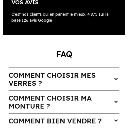
VOS AVIS
C’est nos clients qui en parlent le mieux. 4.8/5 sur la
base 126 avis Google
FAQ
COMMENT CHOISIR MES
expand_more
VERRES ?
COMMENT CHOISIR MA
expand_more
MONTURE ?
COMMENT BIEN VENDRE ?
expand_more