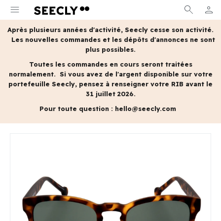
menu
search
person
MON 
Après plusieurs années d'activité, Seecly cesse son activité.
Les nouvelles commandes et les dépôts d'annonces ne sont
plus possibles.
Toutes les commandes en cours seront traitées
normalement.
Si vous avez de l'argent disponible sur votre
portefeuille Seecly, pensez à renseigner votre RIB avant le
31 juillet 2026.
Pour toute question :
hello@seecly.com