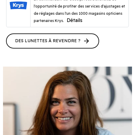
l'opportunité de profiter des services d'ajustages et
de réglages dans l'un des 1000 magasins opticiens
Détails
partenaires Krys.
arrow_forward
DES LUNETTES À REVENDRE ?