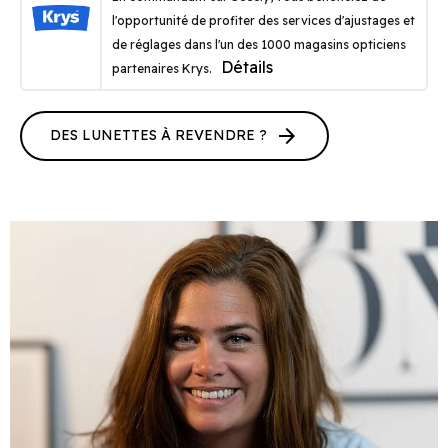
l'opportunité de profiter des services d'ajustages et
de réglages dans l'un des 1000 magasins opticiens
Détails
partenaires Krys.
arrow_forward
DES LUNETTES À REVENDRE ?