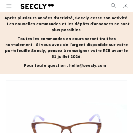
menu
search
person
MON 
Après plusieurs années d'activité, Seecly cesse son activité.
Les nouvelles commandes et les dépôts d'annonces ne sont
plus possibles.
Toutes les commandes en cours seront traitées
normalement.
Si vous avez de l'argent disponible sur votre
portefeuille Seecly, pensez à renseigner votre RIB avant le
31 juillet 2026.
Pour toute question :
hello@seecly.com