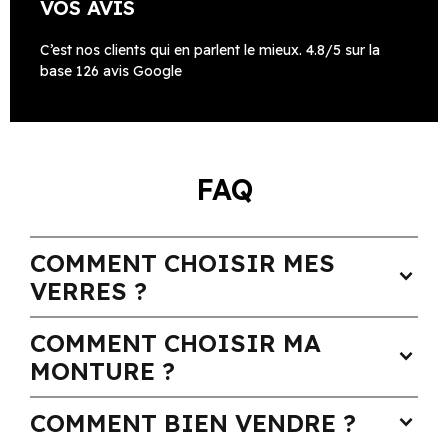
VOS AVIS
C’est nos clients qui en parlent le mieux. 4.8/5 sur la
base 126 avis Google
FAQ
COMMENT CHOISIR MES
expand_more
VERRES ?
COMMENT CHOISIR MA
expand_more
MONTURE ?
COMMENT BIEN VENDRE ?
expand_more