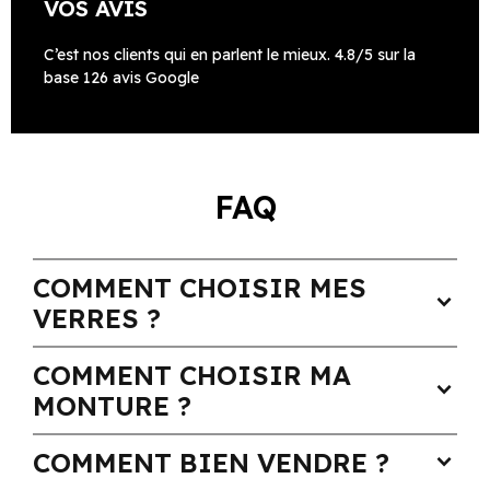
VOS AVIS
C’est nos clients qui en parlent le mieux. 4.8/5 sur la
base 126 avis Google
FAQ
COMMENT CHOISIR MES
expand_more
VERRES ?
COMMENT CHOISIR MA
expand_more
MONTURE ?
COMMENT BIEN VENDRE ?
expand_more