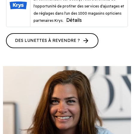
l'opportunité de profiter des services d'ajustages et
de réglages dans l'un des 1000 magasins opticiens
Détails
partenaires Krys.
arrow_forward
DES LUNETTES À REVENDRE ?