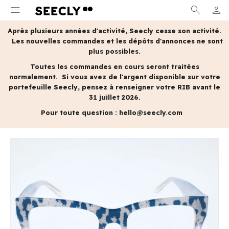
menu
search
person
MON 
Après plusieurs années d'activité, Seecly cesse son activité.
Les nouvelles commandes et les dépôts d'annonces ne sont
plus possibles.
Toutes les commandes en cours seront traitées
normalement.
Si vous avez de l'argent disponible sur votre
portefeuille Seecly, pensez à renseigner votre RIB avant le
31 juillet 2026.
Pour toute question :
hello@seecly.com