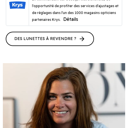
l'opportunité de profiter des services d'ajustages et
de réglages dans l'un des 1000 magasins opticiens
Détails
partenaires Krys.
arrow_forward
DES LUNETTES À REVENDRE ?