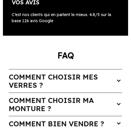
VOS AVIS
C’est nos clients qui en parlent le mieux. 4.8/5 sur la
base 126 avis Google
FAQ
COMMENT CHOISIR MES
expand_more
VERRES ?
COMMENT CHOISIR MA
expand_more
MONTURE ?
COMMENT BIEN VENDRE ?
expand_more