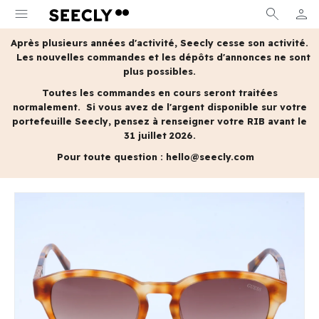
menu
search
person
MON 
Après plusieurs années d'activité, Seecly cesse son activité.
Les nouvelles commandes et les dépôts d'annonces ne sont
plus possibles.
Toutes les commandes en cours seront traitées
normalement.
Si vous avez de l'argent disponible sur votre
portefeuille Seecly, pensez à renseigner votre RIB avant le
31 juillet 2026.
Pour toute question :
hello@seecly.com