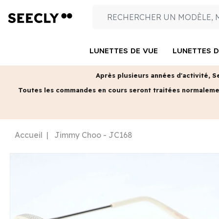
LUNETTES DE VUE
LUNETTES D
Après plusieurs années d'activité, S
Toutes les commandes en cours seront traitées normalem
Accueil
Jimmy Choo - JC168