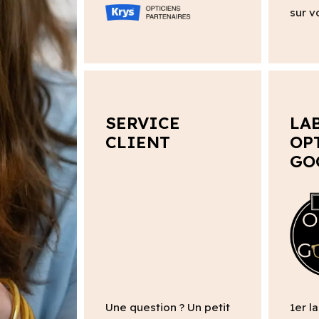
sur v
SERVICE
LA
CLIENT
OP
GO
Une question ? Un petit
1er l