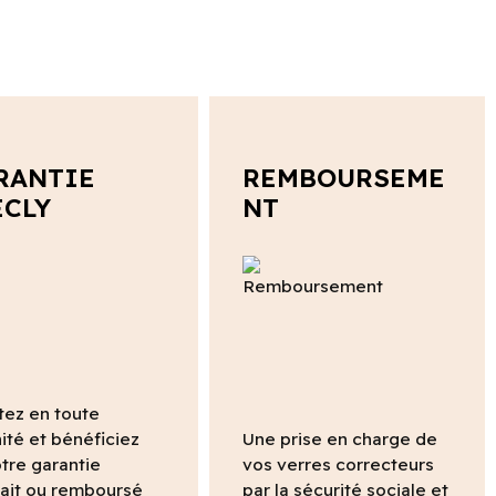
RANTIE
REMBOURSEME
ECLY
NT
tez en toute
ité et bénéficiez
Une prise en charge de
tre garantie
vos verres correcteurs
fait ou remboursé
par la sécurité sociale et