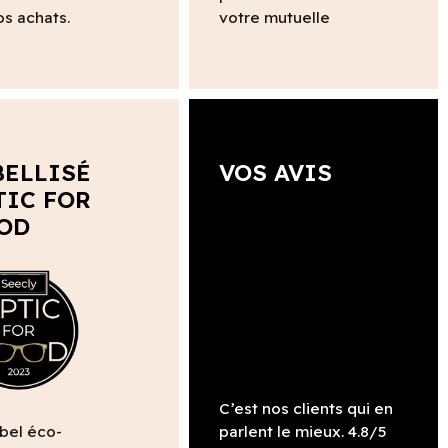
os achats.
votre mutuelle
BELLISÉ
VOS AVIS
TIC FOR
OD
C’est nos clients qui en
abel éco-
parlent le mieux. 4.8/5