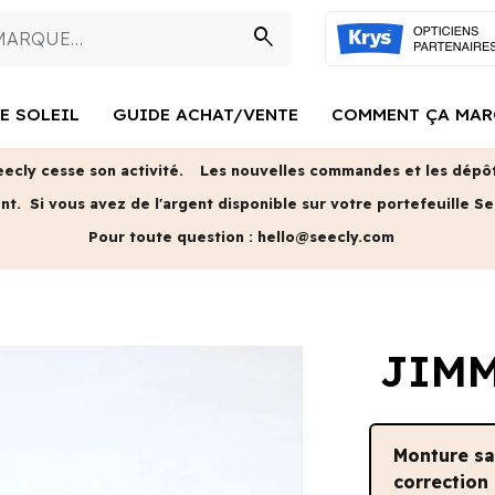
search
E SOLEIL
GUIDE ACHAT/VENTE
COMMENT ÇA MAR
eecly cesse son activité.
Les nouvelles commandes et les dépôts
ent.
Si vous avez de l'argent disponible sur votre portefeuille Se
Pour toute question :
hello@seecly.com
JIMM
Monture s
correction