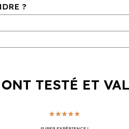
DRE ?
 ONT TESTÉ ET VA
SUPER EXPÉRIENCE !