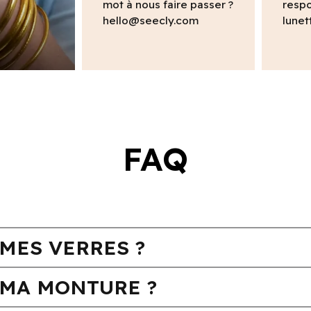
mot à nous faire passer ?
respo
hello@seecly.com
lunet
FAQ
MES VERRES ?
MA MONTURE ?