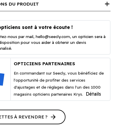
add
NS DU PRODUIT
pticiens sont à votre écoute !
tez-nous par mail,
hello@seecly.com
, un opticien sera à
disposition pour vous aider à obtenir un devis
nalisé.
OPTICIENS PARTENAIRES
En commandant sur Seecly, vous bénéficiez de
l'opportunité de profiter des services
d'ajustages et de réglages dans l'un des 1000
Détails
magasins opticiens partenaires Krys.
arrow_forward
ETTES À REVENDRE ?