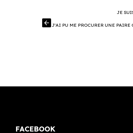
JE SUI
arrow_back
J'AI PU ME PROCURER UNE PAIRE 
FACEBOOK