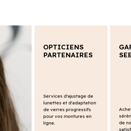
OPTICIENS
GA
PARTENAIRES
SE
Services d'ajustage de
lunettes et d'adaptation
Ache
de verres progressifs
sérén
pour vos montures en
de no
ligne.
satis