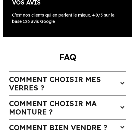
VOS AVIS
C’est nos clients qui en parlent le mieux. 4.8/5 sur la
base 126 avis Google
FAQ
COMMENT CHOISIR MES
expand_more
VERRES ?
COMMENT CHOISIR MA
expand_more
MONTURE ?
COMMENT BIEN VENDRE ?
expand_more