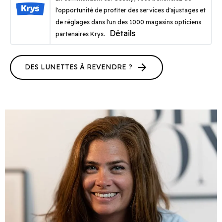
l'opportunité de profiter des services d'ajustages et
de réglages dans l'un des 1000 magasins opticiens
Détails
partenaires Krys.
arrow_forward
DES LUNETTES À REVENDRE ?