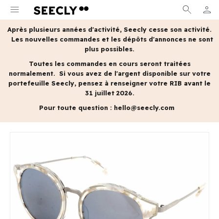
menu
search
person
MON 
Après plusieurs années d'activité, Seecly cesse son activité.
Les nouvelles commandes et les dépôts d'annonces ne sont
plus possibles.
Toutes les commandes en cours seront traitées
normalement.
Si vous avez de l'argent disponible sur votre
portefeuille Seecly, pensez à renseigner votre RIB avant le
31 juillet 2026.
Pour toute question :
hello@seecly.com