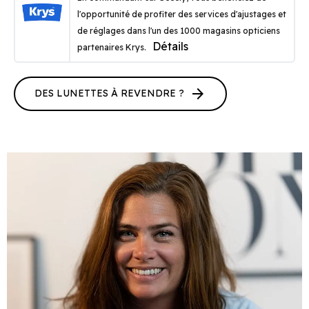
l'opportunité de profiter des services d'ajustages et
de réglages dans l'un des 1000 magasins opticiens
Détails
partenaires Krys.
arrow_forward
DES LUNETTES À REVENDRE ?