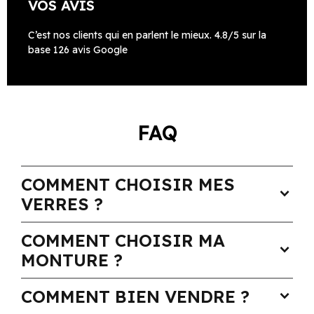
VOS AVIS
C’est nos clients qui en parlent le mieux. 4.8/5 sur la
base 126 avis Google
FAQ
COMMENT CHOISIR MES
expand_more
VERRES ?
COMMENT CHOISIR MA
expand_more
MONTURE ?
COMMENT BIEN VENDRE ?
expand_more