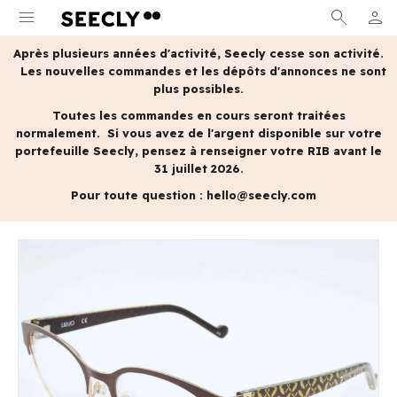
menu
search
person
MON 
Après plusieurs années d'activité, Seecly cesse son activité.
Les nouvelles commandes et les dépôts d'annonces ne sont
plus possibles.
Toutes les commandes en cours seront traitées
normalement.
Si vous avez de l'argent disponible sur votre
portefeuille Seecly, pensez à renseigner votre RIB avant le
31 juillet 2026.
Pour toute question :
hello@seecly.com