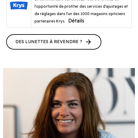
l'opportunité de profiter des services d'ajustages et
de réglages dans l'un des 1000 magasins opticiens
Détails
partenaires Krys.
arrow_forward
DES LUNETTES À REVENDRE ?