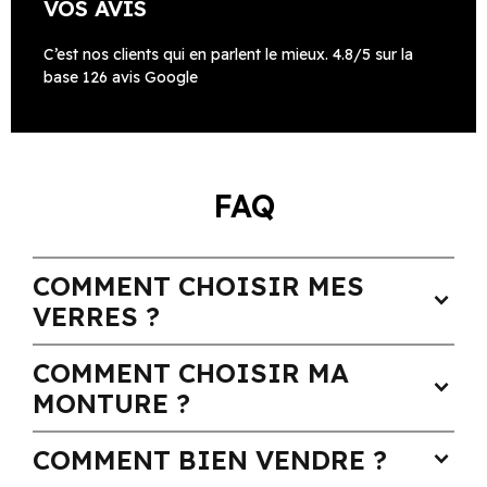
VOS AVIS
C’est nos clients qui en parlent le mieux. 4.8/5 sur la
base 126 avis Google
FAQ
COMMENT CHOISIR MES
expand_more
VERRES ?
COMMENT CHOISIR MA
expand_more
MONTURE ?
COMMENT BIEN VENDRE ?
expand_more