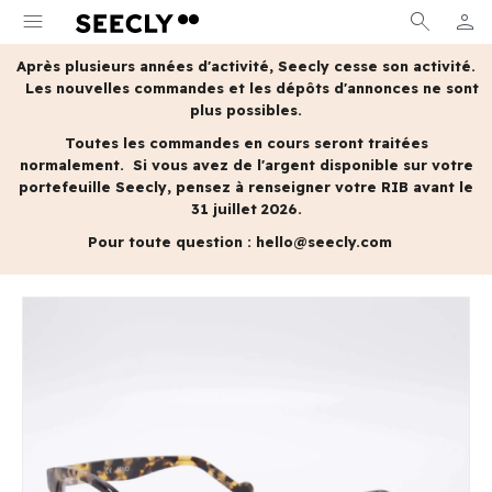
menu
search
person
MON 
Après plusieurs années d'activité, Seecly cesse son activité.
Les nouvelles commandes et les dépôts d'annonces ne sont
plus possibles.
Toutes les commandes en cours seront traitées
normalement.
Si vous avez de l'argent disponible sur votre
portefeuille Seecly, pensez à renseigner votre RIB avant le
31 juillet 2026.
Pour toute question :
hello@seecly.com