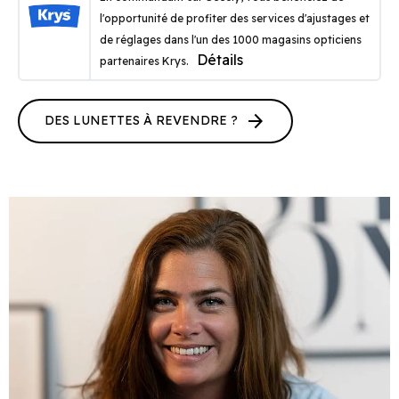
l'opportunité de profiter des services d'ajustages et
de réglages dans l'un des 1000 magasins opticiens
Détails
partenaires Krys.
arrow_forward
DES LUNETTES À REVENDRE ?