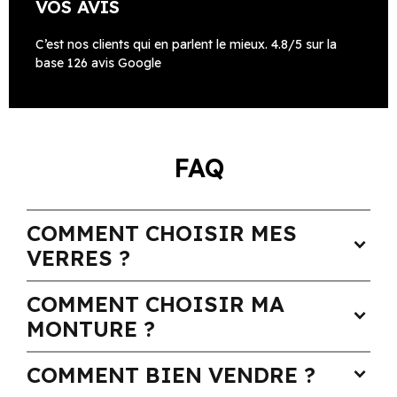
VOS AVIS
C’est nos clients qui en parlent le mieux. 4.8/5 sur la
base 126 avis Google
FAQ
COMMENT CHOISIR MES
expand_more
VERRES ?
COMMENT CHOISIR MA
expand_more
MONTURE ?
COMMENT BIEN VENDRE ?
expand_more