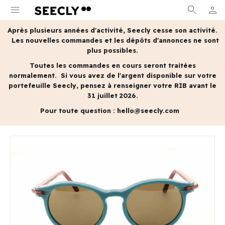
menu
search
person
MON 
Après plusieurs années d'activité, Seecly cesse son activité.
Les nouvelles commandes et les dépôts d'annonces ne sont
plus possibles.
Toutes les commandes en cours seront traitées
normalement.
Si vous avez de l'argent disponible sur votre
portefeuille Seecly, pensez à renseigner votre RIB avant le
31 juillet 2026.
Pour toute question :
hello@seecly.com