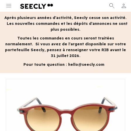
menu
search
person
MON 
Après plusieurs années d'activité, Seecly cesse son activité.
Les nouvelles commandes et les dépôts d'annonces ne sont
plus possibles.
Toutes les commandes en cours seront traitées
normalement.
Si vous avez de l'argent disponible sur votre
portefeuille Seecly, pensez à renseigner votre RIB avant le
31 juillet 2026.
Pour toute question :
hello@seecly.com