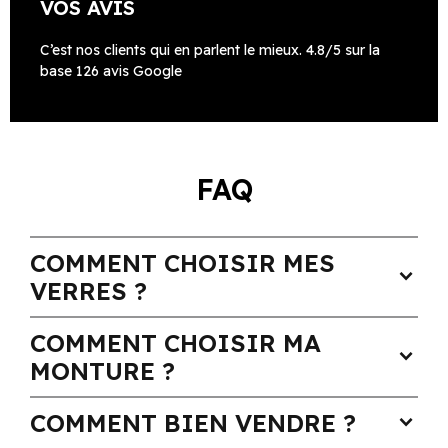
VOS AVIS
C’est nos clients qui en parlent le mieux. 4.8/5 sur la
base 126 avis Google
FAQ
COMMENT CHOISIR MES
expand_more
VERRES ?
COMMENT CHOISIR MA
expand_more
MONTURE ?
COMMENT BIEN VENDRE ?
expand_more