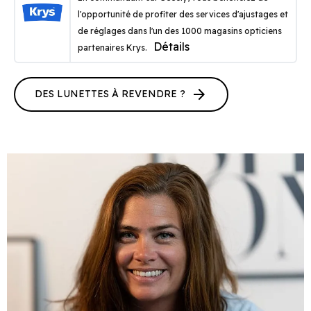
l'opportunité de profiter des services d'ajustages et
de réglages dans l'un des 1000 magasins opticiens
Détails
partenaires Krys.
arrow_forward
DES LUNETTES À REVENDRE ?