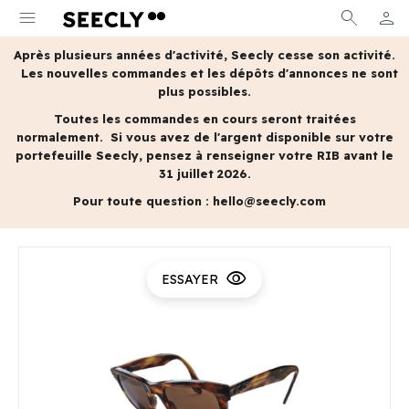
menu
search
person
MON 
Après plusieurs années d'activité, Seecly cesse son activité.
Les nouvelles commandes et les dépôts d'annonces ne sont
plus possibles.
Toutes les commandes en cours seront traitées
normalement.
Si vous avez de l'argent disponible sur votre
portefeuille Seecly, pensez à renseigner votre RIB avant le
31 juillet 2026.
Pour toute question :
hello@seecly.com
visibility
ESSAYER