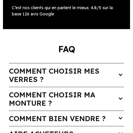
C’est nos clients qui en parlent le mieux. 4.8/5 sur la
base 126 avis Google
FAQ
COMMENT CHOISIR MES
expand_more
VERRES ?
COMMENT CHOISIR MA
expand_more
MONTURE ?
COMMENT BIEN VENDRE ?
expand_more