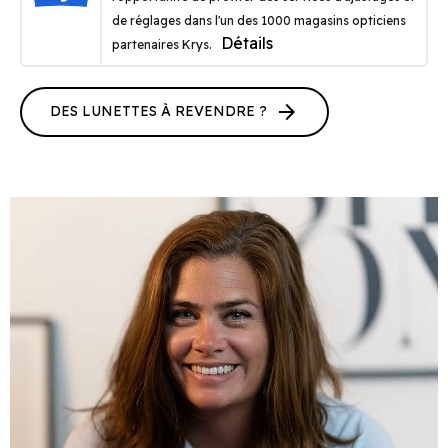
de réglages dans l'un des 1000 magasins opticiens
Détails
partenaires Krys.
arrow_forward
DES LUNETTES À REVENDRE ?