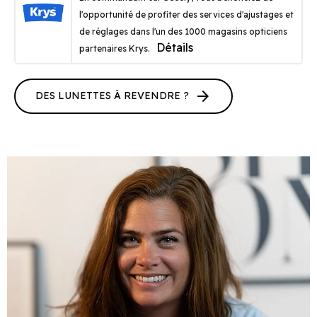
l'opportunité de profiter des services d'ajustages et
de réglages dans l'un des 1000 magasins opticiens
Détails
partenaires Krys.
arrow_forward
DES LUNETTES À REVENDRE ?