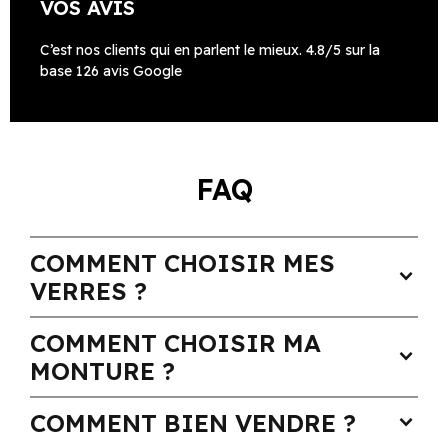
VOS AVIS
C’est nos clients qui en parlent le mieux. 4.8/5 sur la
base 126 avis Google
FAQ
COMMENT CHOISIR MES
expand_more
VERRES ?
COMMENT CHOISIR MA
expand_more
MONTURE ?
COMMENT BIEN VENDRE ?
expand_more