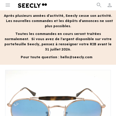
menu
search
person
MON 
Après plusieurs années d'activité, Seecly cesse son activité.
Les nouvelles commandes et les dépôts d'annonces ne sont
plus possibles.
Toutes les commandes en cours seront traitées
normalement.
Si vous avez de l'argent disponible sur votre
portefeuille Seecly, pensez à renseigner votre RIB avant le
31 juillet 2026.
Pour toute question :
hello@seecly.com