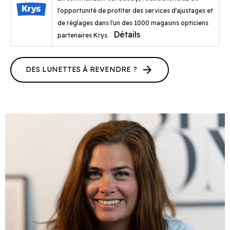
l'opportunité de profiter des services d'ajustages et
de réglages dans l'un des 1000 magasins opticiens
Détails
partenaires Krys.
arrow_forward
DES LUNETTES À REVENDRE ?