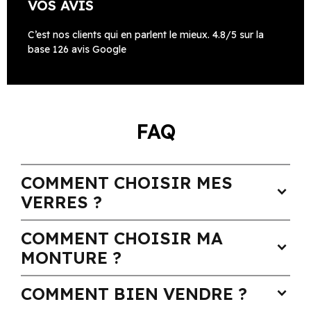
VOS AVIS
C’est nos clients qui en parlent le mieux. 4.8/5 sur la
base 126 avis Google
FAQ
COMMENT CHOISIR MES
expand_more
VERRES ?
COMMENT CHOISIR MA
expand_more
MONTURE ?
COMMENT BIEN VENDRE ?
expand_more