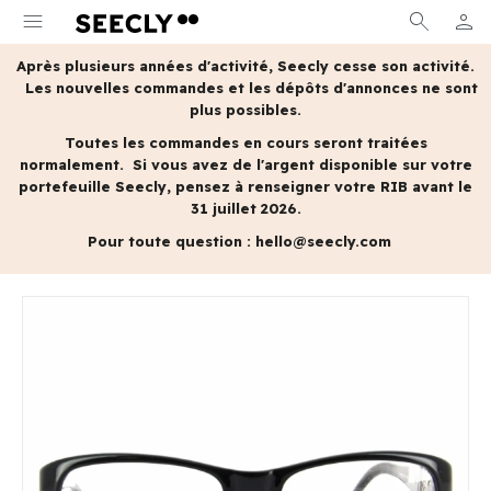
menu
search
person
MON 
Après plusieurs années d'activité, Seecly cesse son activité.
Les nouvelles commandes et les dépôts d'annonces ne sont
plus possibles.
Toutes les commandes en cours seront traitées
normalement.
Si vous avez de l'argent disponible sur votre
portefeuille Seecly, pensez à renseigner votre RIB avant le
31 juillet 2026.
Pour toute question :
hello@seecly.com