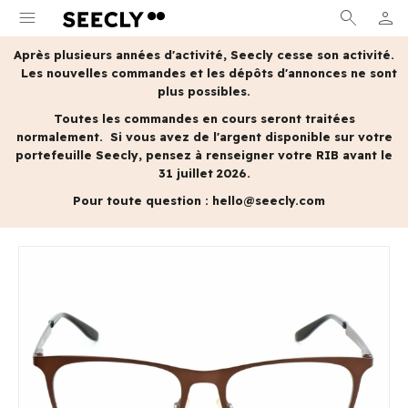
menu
search
person
MON 
Après plusieurs années d'activité, Seecly cesse son activité.
Les nouvelles commandes et les dépôts d'annonces ne sont
plus possibles.
Toutes les commandes en cours seront traitées
normalement.
Si vous avez de l'argent disponible sur votre
portefeuille Seecly, pensez à renseigner votre RIB avant le
31 juillet 2026.
Pour toute question :
hello@seecly.com