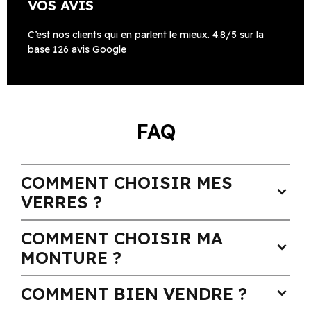
VOS AVIS
C’est nos clients qui en parlent le mieux. 4.8/5 sur la
base 126 avis Google
FAQ
COMMENT CHOISIR MES
expand_more
VERRES ?
COMMENT CHOISIR MA
expand_more
MONTURE ?
COMMENT BIEN VENDRE ?
expand_more