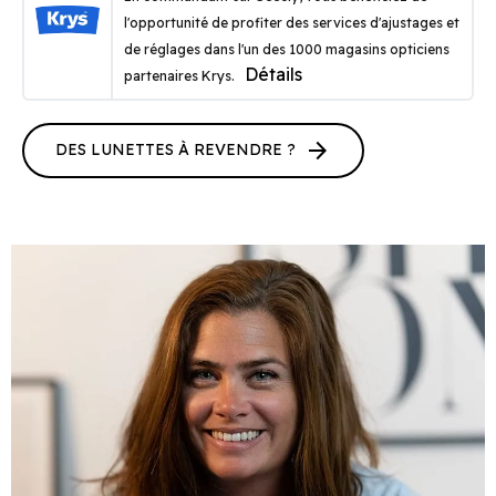
l'opportunité de profiter des services d'ajustages et
de réglages dans l'un des 1000 magasins opticiens
Détails
partenaires Krys.
arrow_forward
DES LUNETTES À REVENDRE ?