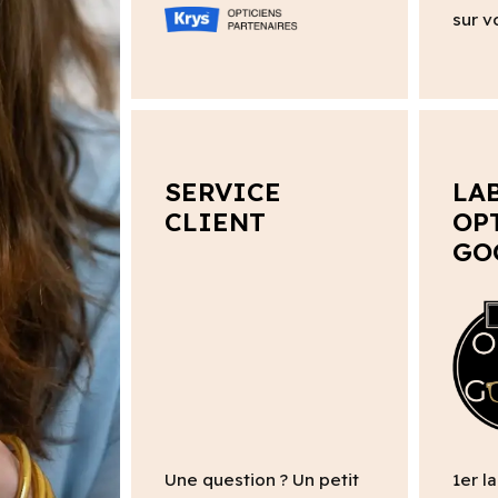
sur v
SERVICE
LA
CLIENT
OP
GO
Une question ? Un petit
1er l