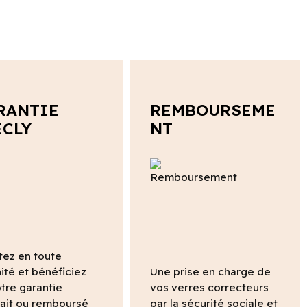
RANTIE
REMBOURSEME
ECLY
NT
tez en toute
ité et bénéficiez
Une prise en charge de
tre garantie
vos verres correcteurs
fait ou remboursé
par la sécurité sociale et