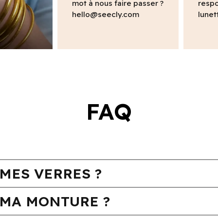
mot à nous faire passer ?
respo
hello@seecly.com
lunet
FAQ
MES VERRES ?
MA MONTURE ?