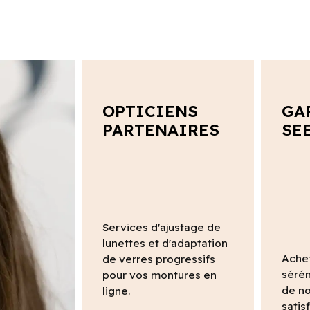
OPTICIENS
GA
PARTENAIRES
SE
Services d'ajustage de
lunettes et d'adaptation
Ache
de verres progressifs
sérén
pour vos montures en
de no
ligne.
satis