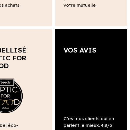
os achats.
votre mutuelle
BELLISÉ
VOS AVIS
TIC FOR
OD
C’est nos clients qui en
abel éco-
parlent le mieux. 4.8/5