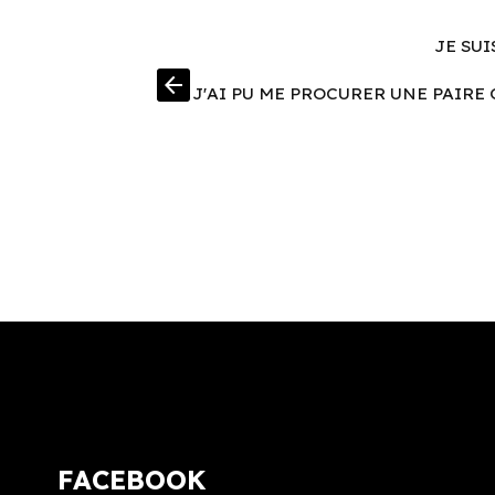
JE SUI
arrow_back
J'AI PU ME PROCURER UNE PAIRE 
FACEBOOK