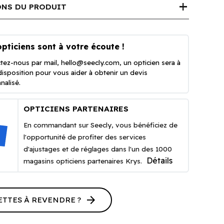
add
NS DU PRODUIT
pticiens sont à votre écoute !
tez-nous par mail,
hello@seecly.com
, un opticien sera à
disposition pour vous aider à obtenir un devis
nalisé.
OPTICIENS PARTENAIRES
En commandant sur Seecly, vous bénéficiez de
l'opportunité de profiter des services
d'ajustages et de réglages dans l'un des 1000
Détails
magasins opticiens partenaires Krys.
arrow_forward
ETTES À REVENDRE ?