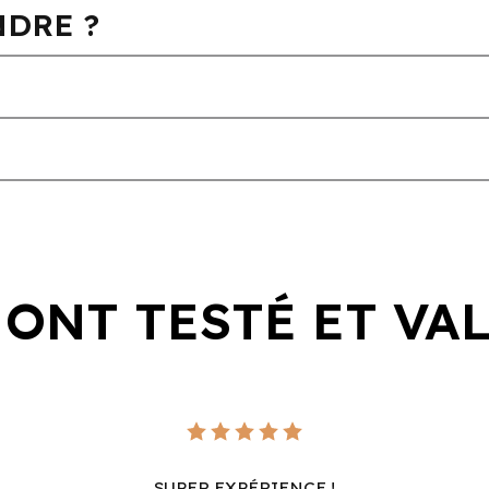
DRE ?
 ONT TESTÉ ET VA
SUPER EXPÉRIENCE !