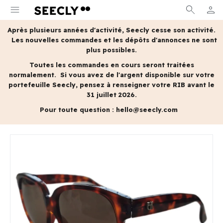
menu
search
person
MON 
Après plusieurs années d'activité, Seecly cesse son activité.
Les nouvelles commandes et les dépôts d'annonces ne sont
plus possibles.
Toutes les commandes en cours seront traitées
normalement.
Si vous avez de l'argent disponible sur votre
portefeuille Seecly, pensez à renseigner votre RIB avant le
31 juillet 2026.
Pour toute question :
hello@seecly.com