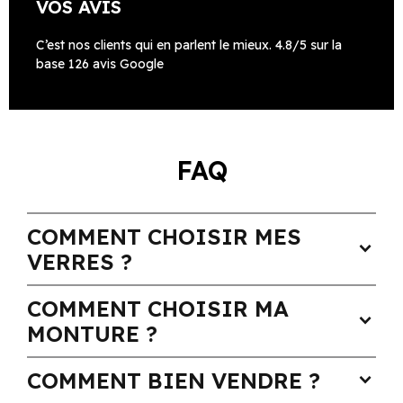
VOS AVIS
C’est nos clients qui en parlent le mieux. 4.8/5 sur la
base 126 avis Google
FAQ
COMMENT CHOISIR MES
expand_more
VERRES ?
COMMENT CHOISIR MA
expand_more
MONTURE ?
COMMENT BIEN VENDRE ?
expand_more