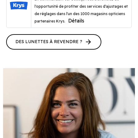
l'opportunité de profiter des services d'ajustages et
de réglages dans l'un des 1000 magasins opticiens
Détails
partenaires Krys.
arrow_forward
DES LUNETTES À REVENDRE ?