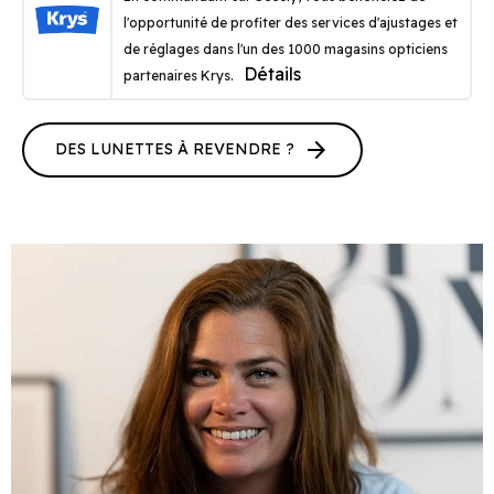
l'opportunité de profiter des services d'ajustages et
de réglages dans l'un des 1000 magasins opticiens
Détails
partenaires Krys.
arrow_forward
DES LUNETTES À REVENDRE ?