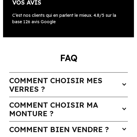
VOS AVIS
C’est nos clients qui en parlent le mieux. 4.8/5 sur la
base 126 avis Google
FAQ
COMMENT CHOISIR MES
expand_more
VERRES ?
COMMENT CHOISIR MA
expand_more
MONTURE ?
COMMENT BIEN VENDRE ?
expand_more