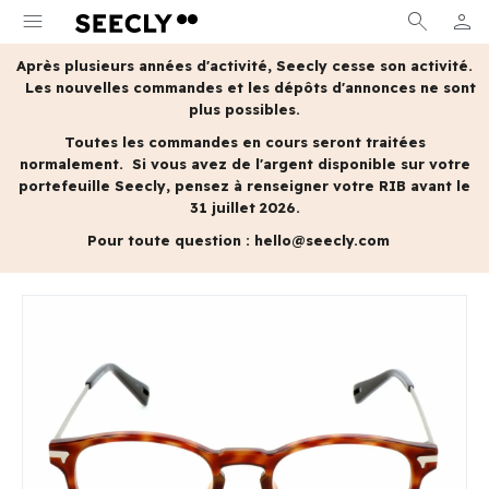
menu
search
person
MON 
Après plusieurs années d'activité, Seecly cesse son activité.
Les nouvelles commandes et les dépôts d'annonces ne sont
plus possibles.
Toutes les commandes en cours seront traitées
normalement.
Si vous avez de l'argent disponible sur votre
portefeuille Seecly, pensez à renseigner votre RIB avant le
31 juillet 2026.
Pour toute question :
hello@seecly.com