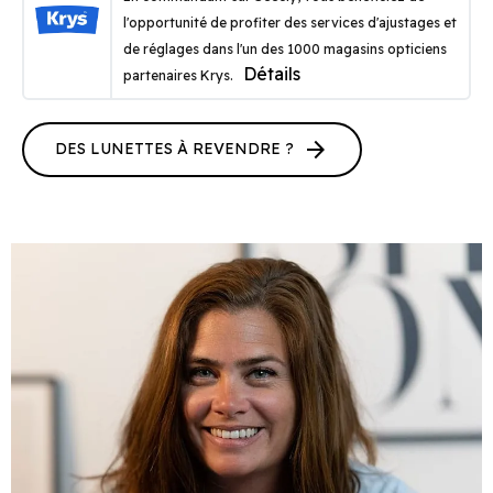
l'opportunité de profiter des services d'ajustages et
de réglages dans l'un des 1000 magasins opticiens
Détails
partenaires Krys.
arrow_forward
DES LUNETTES À REVENDRE ?