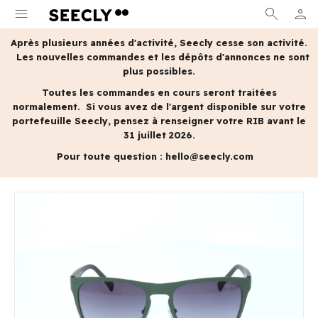
menu
search
person
MON 
Après plusieurs années d'activité, Seecly cesse son activité.
Les nouvelles commandes et les dépôts d'annonces ne sont
plus possibles.
Toutes les commandes en cours seront traitées
normalement.
Si vous avez de l'argent disponible sur votre
portefeuille Seecly, pensez à renseigner votre RIB avant le
31 juillet 2026.
Pour toute question :
hello@seecly.com