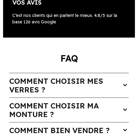
VOS AVIS
C’est nos clients qui en parlent le mieux. 4.8/5 sur la
base 126 avis Google
FAQ
COMMENT CHOISIR MES
expand_more
VERRES ?
COMMENT CHOISIR MA
expand_more
MONTURE ?
COMMENT BIEN VENDRE ?
expand_more