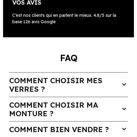
VOS AVIS
C’est nos clients qui en parlent le mieux. 4.8/5 sur la
base 126 avis Google
FAQ
COMMENT CHOISIR MES
expand_more
VERRES ?
COMMENT CHOISIR MA
expand_more
MONTURE ?
COMMENT BIEN VENDRE ?
expand_more