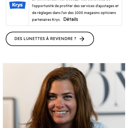
l'opportunité de profiter des services d'ajustages et
de réglages dans l'un des 1000 magasins opticiens
Détails
partenaires Krys.
arrow_forward
DES LUNETTES À REVENDRE ?