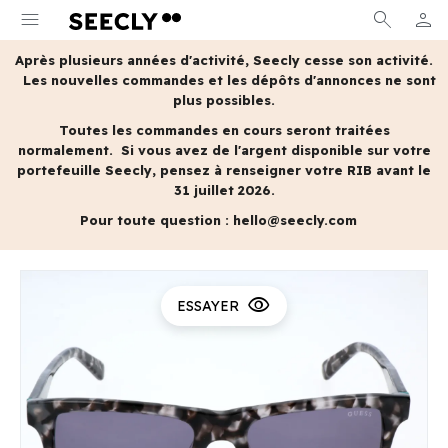
menu
search
person
MON 
Après plusieurs années d'activité, Seecly cesse son activité.
Les nouvelles commandes et les dépôts d'annonces ne sont
plus possibles.
Toutes les commandes en cours seront traitées
normalement.
Si vous avez de l'argent disponible sur votre
portefeuille Seecly, pensez à renseigner votre RIB avant le
31 juillet 2026.
Pour toute question :
hello@seecly.com
visibility
ESSAYER