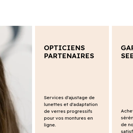
OPTICIENS
GA
PARTENAIRES
SE
Services d'ajustage de
lunettes et d'adaptation
Ache
de verres progressifs
sérén
pour vos montures en
de no
ligne.
satis