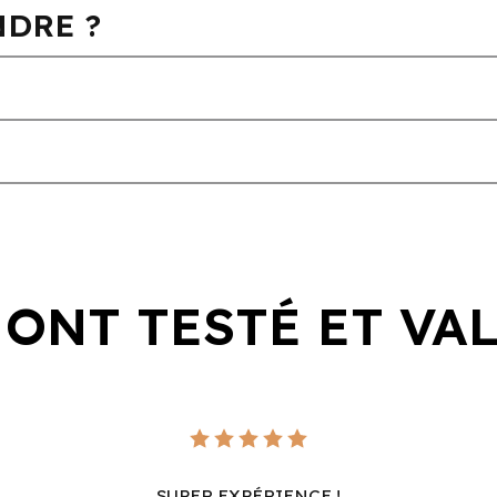
DRE ?
 ONT TESTÉ ET VA
SUPER EXPÉRIENCE !