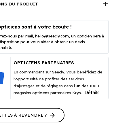
add
NS DU PRODUIT
pticiens sont à votre écoute !
tez-nous par mail,
hello@seecly.com
, un opticien sera à
disposition pour vous aider à obtenir un devis
nalisé.
OPTICIENS PARTENAIRES
En commandant sur Seecly, vous bénéficiez de
l'opportunité de profiter des services
d'ajustages et de réglages dans l'un des 1000
Détails
magasins opticiens partenaires Krys.
arrow_forward
ETTES À REVENDRE ?