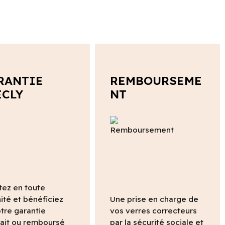
RANTIE
REMBOURSEME
ECLY
NT
tez en toute
ité et bénéficiez
Une prise en charge de
tre garantie
vos verres correcteurs
fait ou remboursé
par la sécurité sociale et