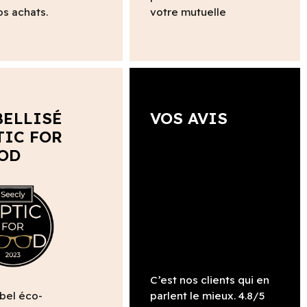
os achats.
votre mutuelle
BELLISÉ
VOS AVIS
TIC FOR
OD
C’est nos clients qui en
abel éco-
parlent le mieux. 4.8/5