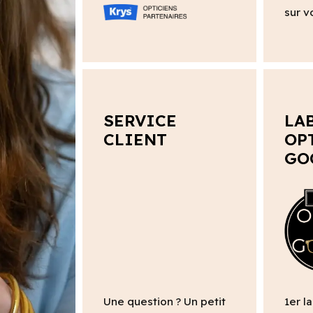
sur v
SERVICE
LA
CLIENT
OP
GO
Une question ? Un petit
1er l