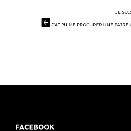
JE SUI
arrow_back
J'AI PU ME PROCURER UNE PAIRE 
FACEBOOK