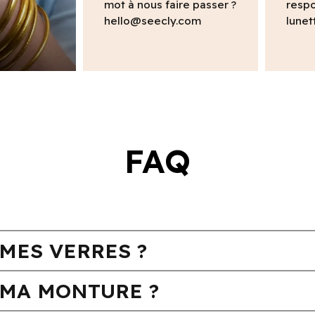
mot à nous faire passer ?
respo
hello@seecly.com
lunet
FAQ
MES VERRES ?
MA MONTURE ?